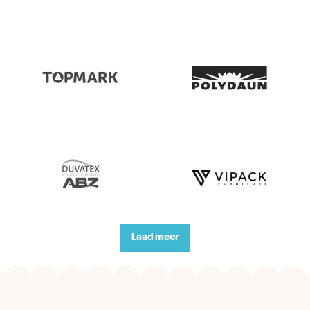
Laad meer