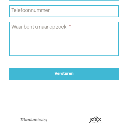
Telefoonnummer
Waar bent u naar op zoek
*