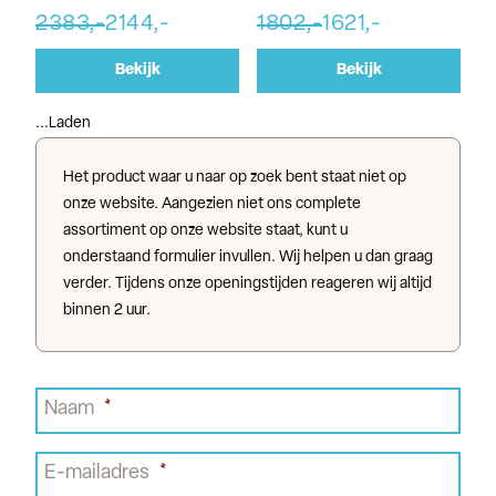
2383,-
2144,-
1802,-
1621,-
Bekijk
Bekijk
...Laden
Het product waar u naar op zoek bent staat niet op
onze website. Aangezien niet ons complete
assortiment op onze website staat, kunt u
onderstaand formulier invullen. Wij helpen u dan graag
verder. Tijdens onze openingstijden reageren wij altijd
binnen 2 uur.
Naam
*
E-mailadres
*