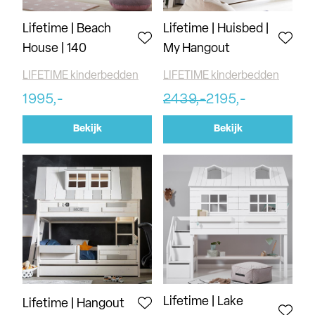
Lifetime | Beach
Lifetime | Huisbed |
House | 140
My Hangout
LIFETIME kinderbedden
LIFETIME kinderbedden
1995,-
2439,-
2195,-
Bekijk
Bekijk
Lifetime | Lake
Lifetime | Hangout