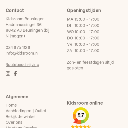
Contact
Openingstijden
Kidsroom Beuningen
MA
13:00 - 17:00
Hadrianussingel 36
DI
10:00 - 17:00
6642 AJ Beuningen (bij
WO
10:00 - 17:00
Nijmegen)
DO
10:00 - 17:00
VR
10:00 - 17:00
024 675 1126
ZA
10:00 - 17:00
info@kidsroom.nl
Zon- en feestdagen altijd
Routebeschrijving
gesloten
Algemeen
Kidsroom online
Home
Aanbiedingen | Outlet
9,7
Bekijk de winkel
Over ons