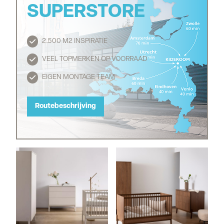
SUPERSTORE
2.500 M2 INSPIRATIE
Routebeschrijving
VEEL TOPMERKEN OP VOORRAAD
EIGEN MONTAGE TEAM
Routebeschrijving