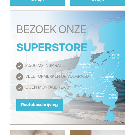
BEZOEK ONZE
SUPERSTORE
2.500 M2 INSPIRATIE
Routebeschrijving
VEEL TOPMERKEN OP VOORRAAD
EIGEN MONTAGE TEAM
Routebeschrijving