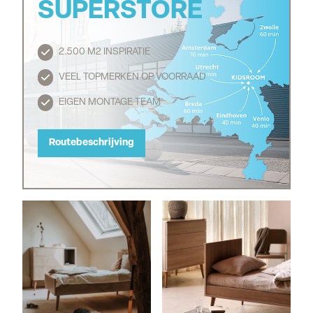
SUPERSTORE
2.500 M2 INSPIRATIE
Routebeschrijving
VEEL TOPMERKEN OP VOORRAAD
EIGEN MONTAGE TEAM
Routebeschrijving