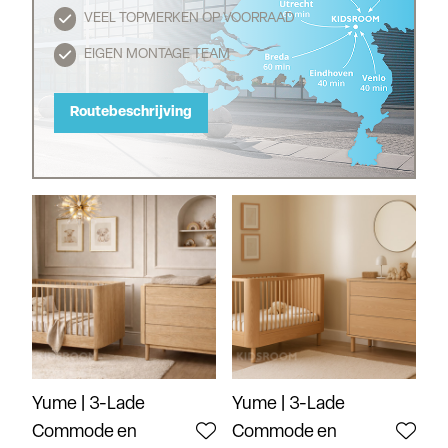
VEEL TOPMERKEN OP VOORRAAD
EIGEN MONTAGE TEAM
Routebeschrijving
Yume | 3-Lade
Yume | 3-Lade
Commode en
Commode en