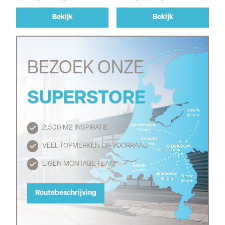
Bekijk
Bekijk
BEZOEK ONZE
SUPERSTORE
2.500 M2 INSPIRATIE
Routebeschrijving
VEEL TOPMERKEN OP VOORRAAD
EIGEN MONTAGE TEAM
Routebeschrijving