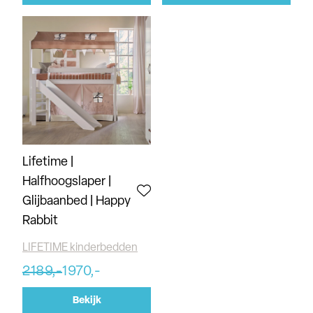
Lifetime |
Halfhoogslaper |
Glijbaanbed | Happy
Rabbit
LIFETIME kinderbedden
2189,-
1970,-
Bekijk