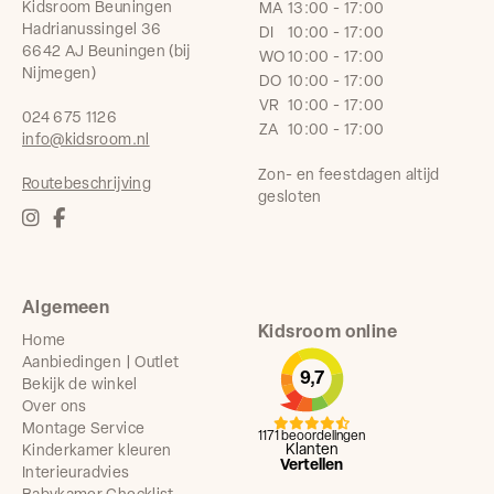
Kidsroom Beuningen
MA
13:00 - 17:00
Hadrianussingel 36
DI
10:00 - 17:00
6642 AJ Beuningen (bij
WO
10:00 - 17:00
Nijmegen)
DO
10:00 - 17:00
VR
10:00 - 17:00
024 675 1126
ZA
10:00 - 17:00
info@kidsroom.nl
Zon- en feestdagen altijd
Routebeschrijving
gesloten
Algemeen
Kidsroom online
Home
Aanbiedingen | Outlet
9,7
Bekijk de winkel
Over ons
Montage Service
1171 beoordelingen
Klanten
Kinderkamer kleuren
Vertellen
Interieuradvies