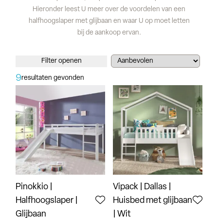
Hieronder leest U meer over de voordelen van een
halfhoogslaper met glijbaan en waar U op moet letten
bij de aankoop ervan.
Filter openen
9
resultaten gevonden
Pinokkio |
Vipack | Dallas |
Halfhoogslaper |
Huisbed met glijbaan
Glijbaan
| Wit