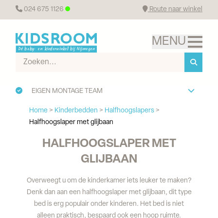
024 675 1126
Route naar winkel
EIGEN MONTAGE TEAM
Home
>
Kinderbedden
>
Halfhoogslapers
>
Halfhoogslaper met glijbaan
HALFHOOGSLAPER MET
GLIJBAAN
Overweegt u om de kinderkamer iets leuker te maken?
Denk dan aan een halfhoogslaper met glijbaan, dit type
bed is erg populair onder kinderen. Het bed is niet
alleen praktisch, bespaard ook een hoop ruimte.