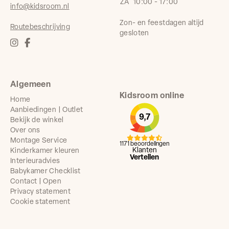
ZA
10:00 - 17:00
info@kidsroom.nl
Zon- en feestdagen altijd
Routebeschrijving
gesloten
Algemeen
Kidsroom online
Home
Aanbiedingen | Outlet
9,7
Bekijk de winkel
Over ons
Montage Service
1171 beoordelingen
Klanten
Kinderkamer kleuren
Vertellen
Interieuradvies
Babykamer Checklist
Contact | Open
Privacy statement
Cookie statement