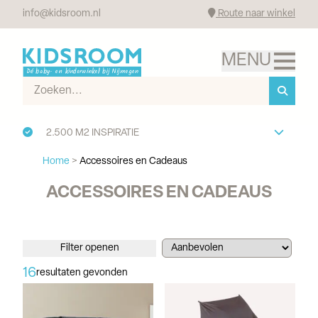
info@kidsroom.nl
Route naar winkel
2.500 M2 INSPIRATIE
Home
>
Accessoires en Cadeaus
ACCESSOIRES EN CADEAUS
Filter openen
16
resultaten gevonden