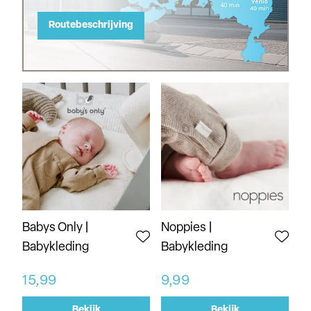
Routebeschrijving
Babys Only |
Noppies |
Babykleding
Babykleding
15,99
9,99
Bekijk
Bekijk