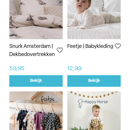
Snurk Amsterdam |
Feetje | Babykleding
Dekbedovertrekken
59,95
12,99
Bekijk
Bekijk