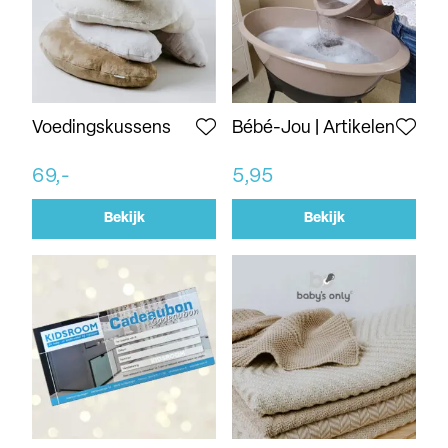
Voedingskussens
Bébé-Jou | Artikelen
69,-
5,95
Bekijk
Bekijk