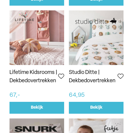
Lifetime Kidsrooms |
Studio Ditte |
Dekbedovertrekken
Dekbedovertrekken
67,-
64,95
Bekijk
Bekijk