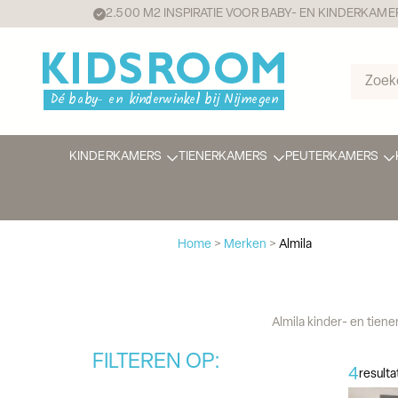
2.500 M2 INSPIRATIE VOOR BABY- EN KINDERKAME
KINDERKAMERS
TIENERKAMERS
PEUTERKAMERS
Home
>
Merken
>
Almila
Almila kinder- en tiene
FILTEREN OP:
4
result