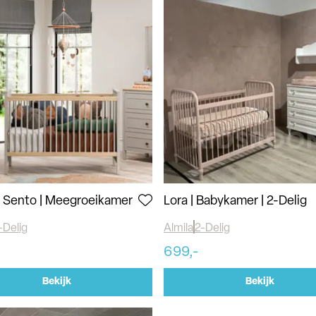
 | Sento | Meegroeikamer
Lora | Babykamer | 2-Delig
-Delig
Almila
2-Delig
-
699,-
Bekijk
Bekijk