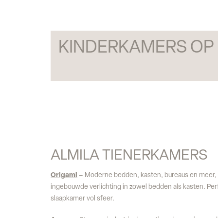
KINDERKAMERS OP
ALMILA TIENERKAMERS
Origami
– Moderne bedden, kasten, bureaus en meer, m
ingebouwde verlichting in zowel bedden als kasten. Per
slaapkamer vol sfeer.