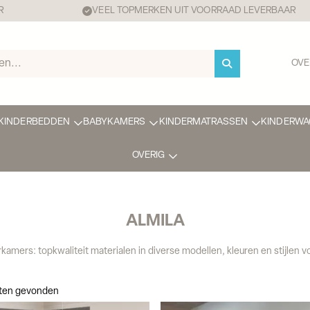
R
VEEL TOPMERKEN UIT VOORRAAD LEVERBAAR
OVE
KINDERBEDDEN
BABYKAMERS
KINDERMATRASSEN
KINDERWA
OVERIG
ALMILA
rkamers: topkwaliteit materialen in diverse modellen, kleuren en stijlen
aten gevonden