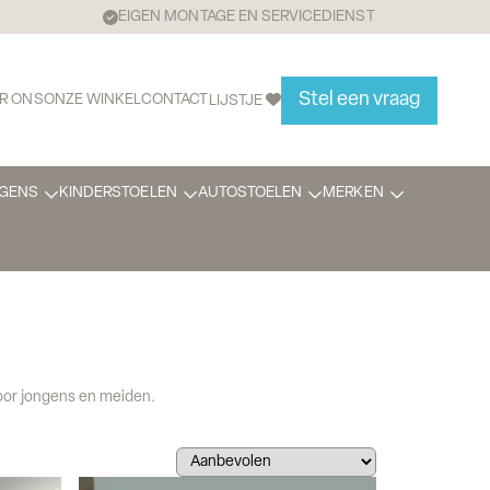
EIGEN MONTAGE EN SERVICEDIENST
Stel een vraag
R ONS
ONZE WINKEL
CONTACT
LIJSTJE
GENS
KINDERSTOELEN
AUTOSTOELEN
MERKEN
 voor jongens en meiden.