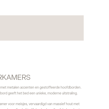
ERKAMERS
 met metalen accenten en gestoffeerde hoofdborden.
dbord geeft het bed een unieke, moderne uitstraling.
mer voor meisjes, vervaardigd van massief hout met