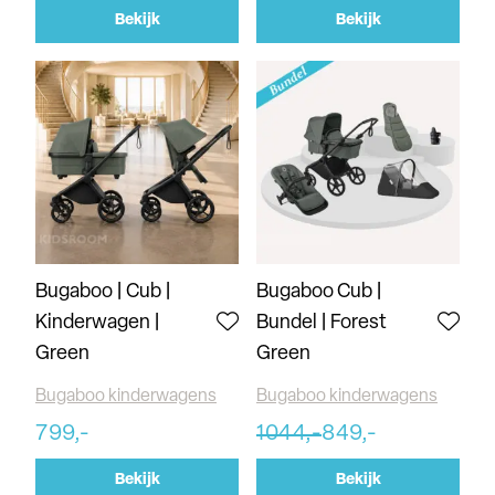
Bekijk
Bekijk
Bugaboo | Cub |
Bugaboo Cub |
Kinderwagen |
Bundel | Forest
Green
Green
Bugaboo kinderwagens
Bugaboo kinderwagens
799,-
1044,-
849,-
Bekijk
Bekijk