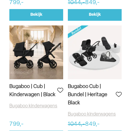
799,-
1044,-
849,-
Bekijk
Bekijk
Bugaboo | Cub |
Bugaboo Cub |
Kinderwagen | Black
Bundel | Heritage
Black
Bugaboo kinderwagens
Bugaboo kinderwagens
799,-
1044,-
849,-