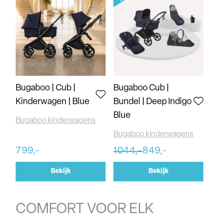
Bugaboo | Cub |
Bugaboo Cub |
Kinderwagen | Blue
Bundel | Deep Indigo
Blue
Bugaboo kinderwagens
Bugaboo kinderwagens
799,-
1044,-
849,-
Bekijk
Bekijk
COMFORT VOOR ELK 