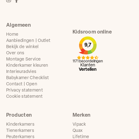
Algemeen
Kidsroom online
Home
Aanbiedingen | Outlet
9,7
Bekijk de winkel
Over ons
Montage Service
1171 beoordelingen
Klanten
Kinderkamer kleuren
Vertellen
Interieuradvies
Babykamer Checklist
Contact | Open
Privacy statement
Cookie statement
Producten
Merken
Kinderkamers
Vipack
Tienerkamers
Quax
Peuterkamers
Lifetime