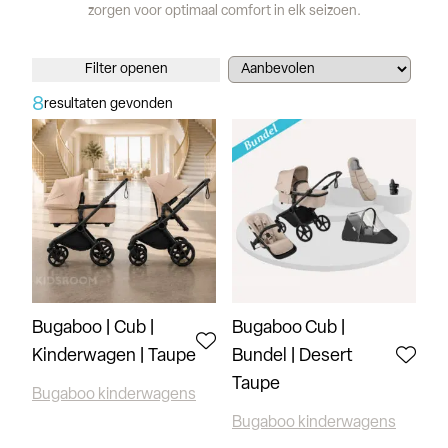
zorgen voor optimaal comfort in elk seizoen.
Filter openen
8
resultaten gevonden
Bugaboo | Cub |
Bugaboo Cub |
Kinderwagen | Taupe
Bundel | Desert
Taupe
Bugaboo kinderwagens
Bugaboo kinderwagens