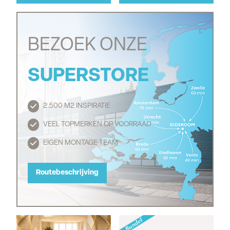
BEZOEK ONZE
SUPERSTORE
2.500 M2 INSPIRATIE
Routebeschrijving
VEEL TOPMERKEN OP VOORRAAD
EIGEN MONTAGE TEAM
Routebeschrijving