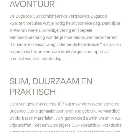
AVONTUUR
De Bugaboo Cub combineert de vertrouwde Bugaboo
kwaliteit met alles wat je nodig hebt voor elke dag. Dankzij de
all-terrain wielen, volledige vering en soepele
éénhandsbesturing wandel je moeiteloos over ieder terrein.
De ruime all-season wieg, ademende PureBreeze™ matras en
ergonomische, omkeerbare stoel zorgen voor optimaal
comfort vanaf de eerste dag.
SLIM, DUURZAAM EN 
PRAKTISCH
Licht van gewicht (slechts 10,7 kg) maar verrassend sterk: de
Bugaboo Cub is gemaakt voor jarenlang gebruik. Vervaardigd
uit bio-based materialen, 70% gerecycled aluminium en PFAS-
vrije stoffen, met een 30% lagere CO₂-voetafdruk. Praktische