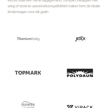
extra’s zoals een ruime bagagemand, compact inklappen met
wieg of stoel en autostoelcompatibiliteit maken hem de ideale
kinderwagen voor elk gezin.