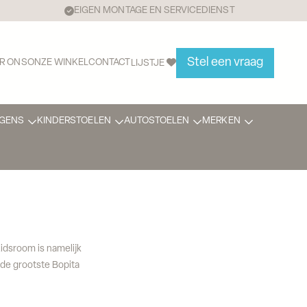
EIGEN MONTAGE EN SERVICEDIENST
Stel een vraag
R ONS
ONZE WINKEL
CONTACT
LIJSTJE
GENS
KINDERSTOELEN
AUTOSTOELEN
MERKEN
idsroom is namelijk
 de grootste Bopita