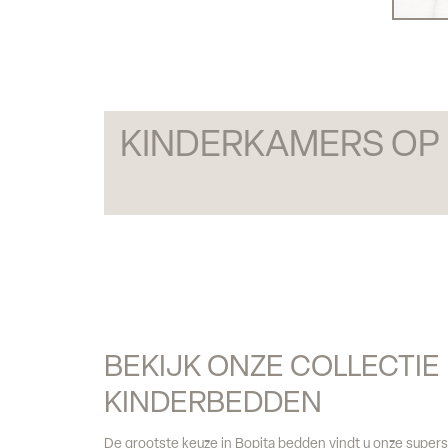
KINDERKAMERS OP
BEKIJK ONZE COLLECTIE 
KINDERBEDDEN
De grootste keuze in Bopita bedden vindt u onze super