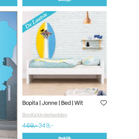
Bopita | Jonne | Bed | Wit
Bopita kinderbedden
469,-
349,-
Bekijk