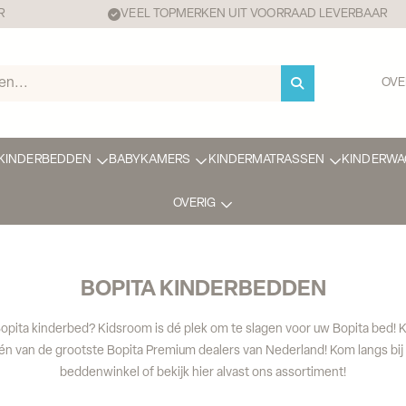
R
VEEL TOPMERKEN UIT VOORRAAD LEVERBAAR
OVE
KINDERBEDDEN
BABYKAMERS
KINDERMATRASSEN
KINDERWA
OVERIG
BOPITA KINDERBEDDEN
opita kinderbed? Kidsroom is dé plek om te slagen voor uw Bopita bed! K
én van de grootste Bopita Premium dealers van Nederland! Kom langs bij
beddenwinkel of bekijk hier alvast ons assortiment!