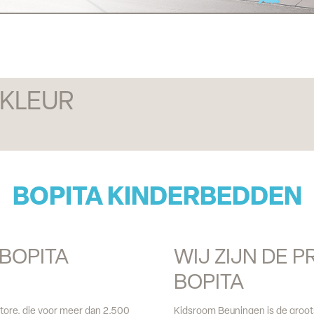
 KLEUR
BOPITA KINDERBEDDEN
BOPITA 
WIJ ZIJN DE 
BOPITA
store, die voor meer dan 2.500
Kidsroom Beuningen is de groots