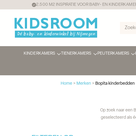
2.500 M2 INSPIRATIE VOOR BABY- EN KINDERKAME
KINDERKAMERS
TIENERKAMERS
PEUTERKAMERS
Home
>
Merken
>
Bopita kinderbedden
Op zoek naar een B
geselecteerd als é