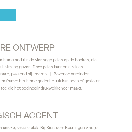
ERE ONTWERP
hemelbed zijn de vier hoge palen op de hoeken, die
 uitstraling geven. Deze palen kunnen strak en
edraaid, passend bij iedere stijl. Bovenop verbinden
 een frame: het hemelgedeelte. Dit kan open of gesloten
e toe die het bed nog indrukwekkender maakt.
GISCH ACCENT
 unieke, knusse plek. Bij Kidsroom Beuningen vind je