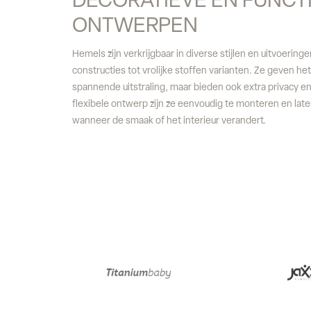
DECORATIEVE EN FUNCT
ONTWERPEN
Hemels zijn verkrijgbaar in diverse stijlen en uitvoering
constructies tot vrolijke stoffen varianten. Ze geven he
spannende uitstraling, maar bieden ook extra privacy en
flexibele ontwerp zijn ze eenvoudig te monteren en lat
wanneer de smaak of het interieur verandert.