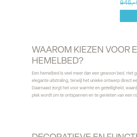
945,-
WAAROM KIEZEN VOOR E
HEMELBED?
Een hemelbed is veel meer dan een gewoon bed. Het ge
elegante uitstraling, terwijl het unieke ontwerp direct e
Daarnaast zorgt het voor warmte en gezelligheid, waar
plek wordt om te ontspannen en te genieten van een r