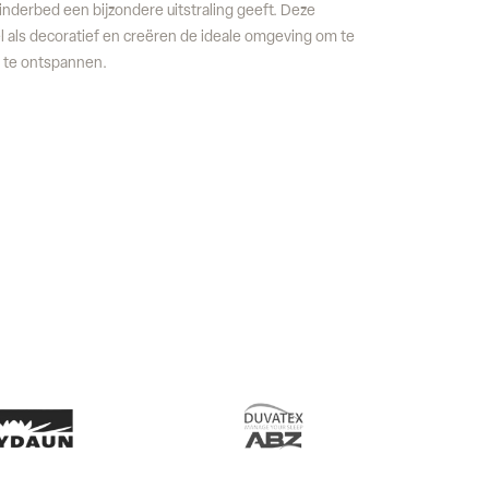
inderbed een bijzondere uitstraling geeft. Deze
l als decoratief en creëren de ideale omgeving om te
k te ontspannen.