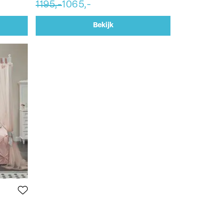
1195,-
1065,-
Bekijk