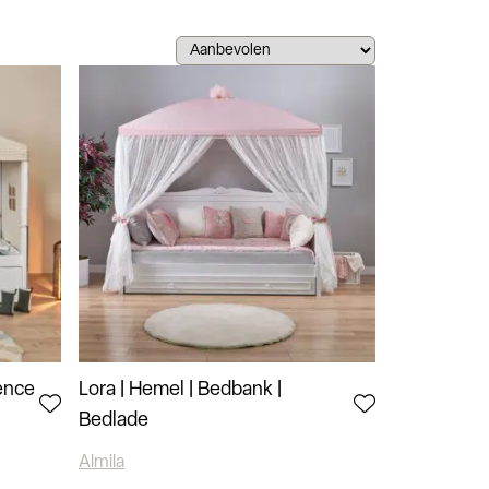
sence
Lora | Hemel | Bedbank |
Bedlade
Almila