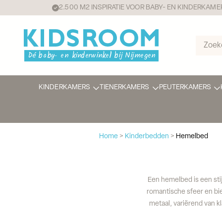
2.500 M2 INSPIRATIE VOOR BABY- EN KINDERKAME
KINDERKAMERS
TIENERKAMERS
PEUTERKAMERS
Home
>
Kinderbedden
>
Hemelbed
Een hemelbed is een sti
romantische sfeer en bie
metaal, variërend van k