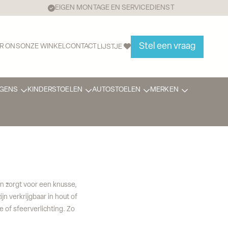
EIGEN MONTAGE EN SERVICEDIENST
Stel een vraag
R ONS
ONZE WINKEL
CONTACT
LIJSTJE
GENS
KINDERSTOELEN
AUTOSTOELEN
MERKEN
n zorgt voor een knusse,
n verkrijgbaar in hout of
 of sfeerverlichting. Zo