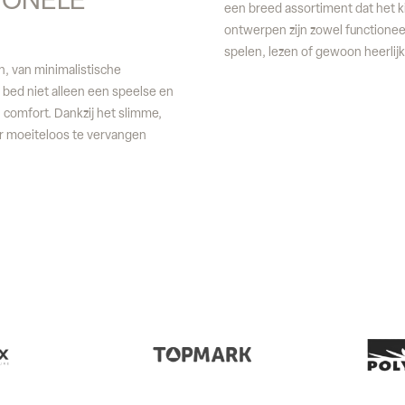
IONELE 
een breed assortiment dat het k
ontwerpen zijn zowel functionee
spelen, lezen of gewoon heerlij
en, van minimalistische
t bed niet alleen een speelse en
 comfort. Dankzij het slimme,
er moeiteloos te vervangen