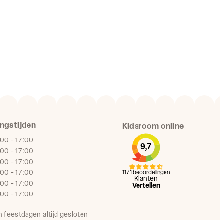
ngstijden
Kidsroom online
:00 - 17:00
9,7
:00 - 17:00
:00 - 17:00
:00 - 17:00
1171 beoordelingen
Klanten
:00 - 17:00
Vertellen
:00 - 17:00
n feestdagen altijd gesloten