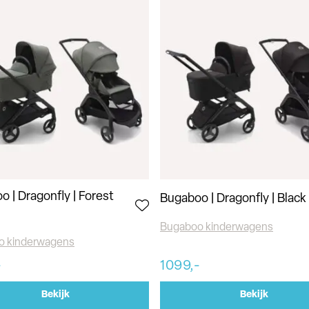
 | Dragonfly | Forest
Bugaboo | Dragonfly | Black
Bugaboo kinderwagens
o kinderwagens
-
1099,-
Bekijk
Bekijk