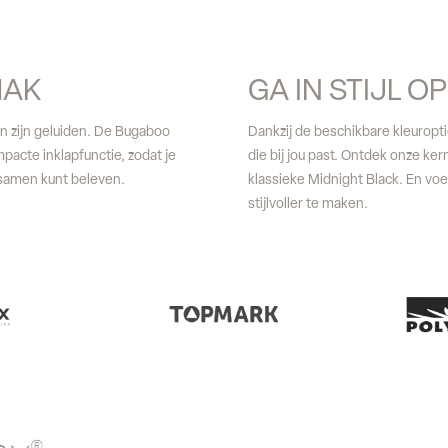
MAK
GA IN STIJL O
n zijn geluiden. De Bugaboo
Dankzij de beschikbare kleuropti
acte inklapfunctie, zodat je
die bij jou past. Ontdek onze ker
 samen kunt beleven.
klassieke Midnight Black. En vo
stijlvoller te maken.