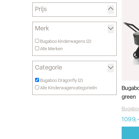
Prijs
Merk
Bugaboo kinderwagens (
2
)
Alle Merken
Categorie
Bugaboo Dragonfly (
2
)
Bugaboo
Alle Kinderwagencategorieën
green
Bugabo
1099,