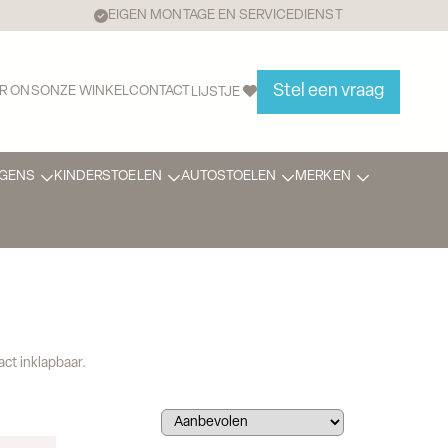
EIGEN MONTAGE EN SERVICEDIENST
Stel een vraag
R ONS
ONZE WINKEL
CONTACT
LIJSTJE
GENS
KINDERSTOELEN
AUTOSTOELEN
MERKEN
t inklapbaar.