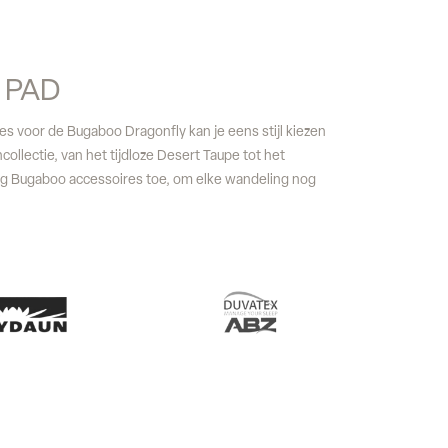
P PAD
es voor de Bugaboo Dragonfly kan je eens stijl kiezen
ncollectie, van het tijdloze Desert Taupe tot het
eg Bugaboo accessoires toe, om elke wandeling nog