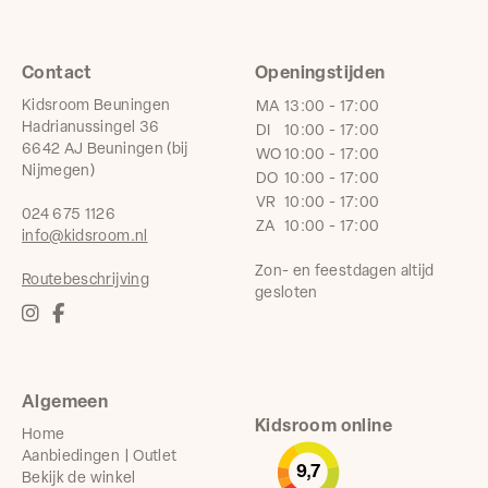
Contact
Openingstijden
Kidsroom Beuningen
MA
13:00 - 17:00
Hadrianussingel 36
DI
10:00 - 17:00
6642 AJ Beuningen (bij
WO
10:00 - 17:00
Nijmegen)
DO
10:00 - 17:00
VR
10:00 - 17:00
024 675 1126
ZA
10:00 - 17:00
info@kidsroom.nl
Zon- en feestdagen altijd
Routebeschrijving
gesloten
Algemeen
Kidsroom online
Home
Aanbiedingen | Outlet
9,7
Bekijk de winkel