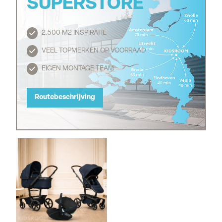
SUPERSTORE
2.500 M2 INSPIRATIE
Routebeschrijving
VEEL TOPMERKEN OP VOORRAAD
EIGEN MONTAGE TEAM
Routebeschrijving