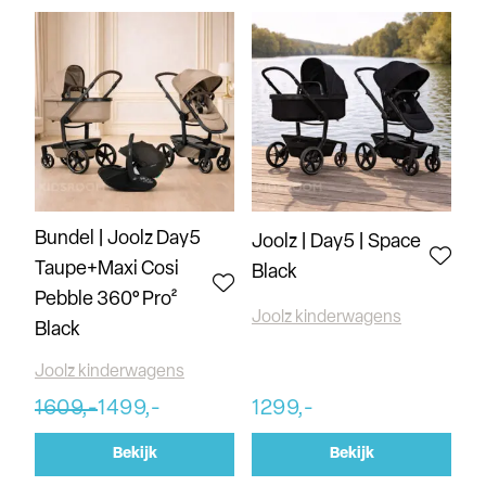
Bundel | Joolz Day5
Joolz | Day5 | Space
Taupe+Maxi Cosi
Black
Pebble 360° Pro²
Joolz kinderwagens
Black
Joolz kinderwagens
1609,-
1499,-
1299,-
Bekijk
Bekijk