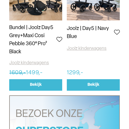
Bundel | Joolz Day5
Joolz | Day5 | Navy
Grey+Maxi Cosi
Blue
Pebble 360° Pro²
Joolz kinderwagens
Black
Joolz kinderwagens
1609,-
1499,-
1299,-
Bekijk
Bekijk
BEZOEK ONZE