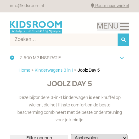
info@kidsroom.nl
Route naar winkel
2.500 M2 INSPIRATIE
Home
>
Kinderwagens 3 in 1
>
Joolz Day 5
JOOLZ DAY 5
Deze bijzondere 3-in-1 kinderwagen is een knuffel op
wielen, die het fijnste comfort en de beste
bescherming combineert met de beste ondersteuning
voor je kleintje
Filter openen