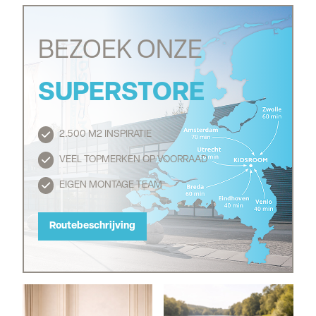
BEZOEK ONZE
SUPERSTORE
2.500 M2 INSPIRATIE
Routebeschrijving
VEEL TOPMERKEN OP VOORRAAD
EIGEN MONTAGE TEAM
Routebeschrijving