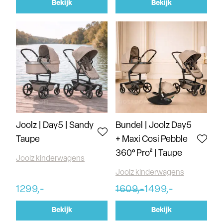
Bekijk
Bekijk
Joolz | Day5 | Sandy
Bundel | Joolz Day5
Taupe
+ Maxi Cosi Pebble
360° Pro² | Taupe
Joolz kinderwagens
Joolz kinderwagens
1299,-
1609,-
1499,-
Bekijk
Bekijk