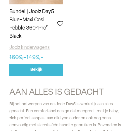
Bundel | Joolz Day5
Blue+Maxi Cosi
Pebble 360° Pro²
Black
Joolz kinderwagens
1609,-
1499,-
Bekijk
AAN ALLES IS GEDACHT
Bij het ontwerpen van de Joolz Day5 is werkelijk aan alles
gedacht. Een comfortabel design dat meegroeit met je baby,
zich perfect aanpast aan elk type ouder en ook nog eens
eenvoudig met slechts één hand te gebruiken is. Bovendien is