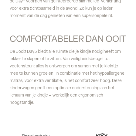
de Day+ voorzien van geïntegreerde slimme led-verlichting
voor extra zichtbaarheid in de avond. Zo kun je op ieder
moment van de dag genieten van een supersoepele rit.
COMFORTABELER DAN OOIT
De Joolz Day5 biedt alle ruimte die je kindje nodig heeft om
lekker te slapen of te zitten. Van veiligheidsbeugel tot
voetensteun: alles is ontworpen om samen met je kleintje
mee te kunnen groeien. In combinatie met het hypoallergene
matras, voor extra ventilatie, is het comfort zeer hoog. Deze
kinderwagen geeft een optimale ondersteuning aan het
lichaam van je kindje – werkelijk een ergonomisch
hoogstandje.