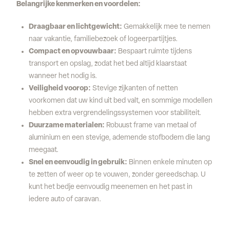
Belangrijke kenmerken en voordelen:
Draagbaar en lichtgewicht:
Gemakkelijk mee te nemen
naar vakantie, familiebezoek of logeerpartijtjes.
Compact en opvouwbaar:
Bespaart ruimte tijdens
transport en opslag, zodat het bed altijd klaarstaat
wanneer het nodig is.
Veiligheid voorop:
Stevige zijkanten of netten
voorkomen dat uw kind uit bed valt, en sommige modellen
hebben extra vergrendelingssystemen voor stabiliteit.
Duurzame materialen:
Robuust frame van metaal of
aluminium en een stevige, ademende stofbodem die lang
meegaat.
Snel en eenvoudig in gebruik:
Binnen enkele minuten op
te zetten of weer op te vouwen, zonder gereedschap. U
kunt het bedje eenvoudig meenemen en het past in
iedere auto of caravan.