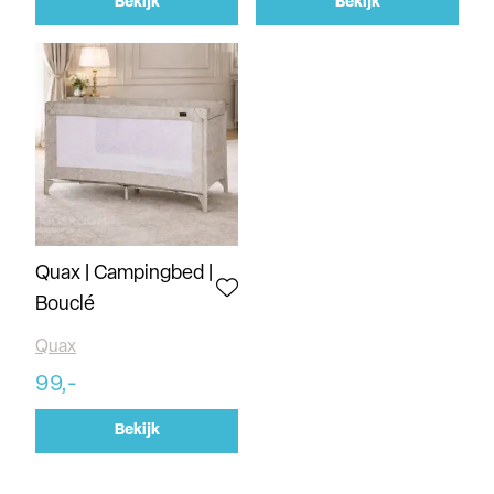
Bekijk
Bekijk
Quax | Campingbed |
Bouclé
Quax
99,-
Bekijk