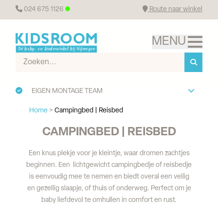
024 675 1126
Route naar winkel
EIGEN MONTAGE TEAM
Home
>
Campingbed | Reisbed
CAMPINGBED | REISBED
Een knus plekje voor je kleintje, waar dromen zachtjes
beginnen. Een lichtgewicht campingbedje of reisbedje
is eenvoudig mee te nemen en biedt overal een veilig
en gezellig slaapje, of thuis of onderweg. Perfect om je
baby liefdevol te omhullen in comfort en rust.