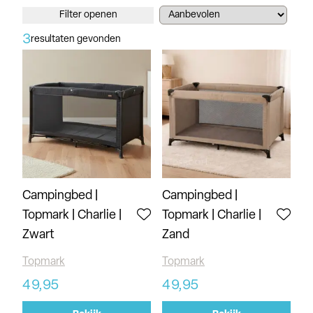
Filter openen
3
resultaten gevonden
Campingbed |
Campingbed |
Topmark | Charlie |
Topmark | Charlie |
Zwart
Zand
Topmark
Topmark
49,95
49,95