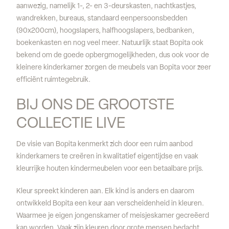
aanwezig, namelijk 1-, 2- en 3-deurskasten, nachtkastjes,
wandrekken, bureaus, standaard eenpersoonsbedden
(90x200cm), hoogslapers, halfhoogslapers, bedbanken,
boekenkasten en nog veel meer. Natuurlijk staat Bopita ook
bekend om de goede opbergmogelijkheden, dus ook voor de
kleinere kinderkamer zorgen de meubels van Bopita voor zeer
efficiënt ruimtegebruik.
BIJ ONS DE GROOTSTE 
COLLECTIE LIVE
De visie van Bopita kenmerkt zich door een ruim aanbod
kinderkamers te creëren in kwalitatief eigentijdse en vaak
kleurrijke houten kindermeubelen voor een betaalbare prijs.
Kleur spreekt kinderen aan. Elk kind is anders en daarom
ontwikkeld Bopita een keur aan verscheidenheid in kleuren.
Waarmee je eigen jongenskamer of meisjeskamer gecreëerd
kan worden. Vaak zijn kleuren door grote mensen bedacht,