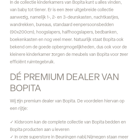
In de collectie kinderkamers van Bopita kunt u alles vinden,
van baby tot tiener. Er is een zeer uitgebreide collectie
aanwezig, namelijk 1-, 2- en 3-deurskasten, nachtkastjes,
wandrekken, bureaus, standaard eenpersoonsbedden
(90x200cm), hoogslapers, halfhoogslapers, bedbanken,
boekenkasten en nog veel meer. Natuurlijk staat Bopita ook
bekend om de goede opbergmogelijkheden, dus ook voor de
kleinere kinderkamer zorgen de meubels van Bopita voor zeer
efficiënt ruimtegebruik.
DÉ PREMIUM DEALER VAN 
BOPITA
Wij zijn premium dealer van Bopita. De voordelen hiervan op
een rijtje:
✓ Kidsroom kan de complete collectie van Bopita bedden en
Bopita producten aan u leveren
✓ In onze superstore in Beuningen nabij Nijmegen staan meer