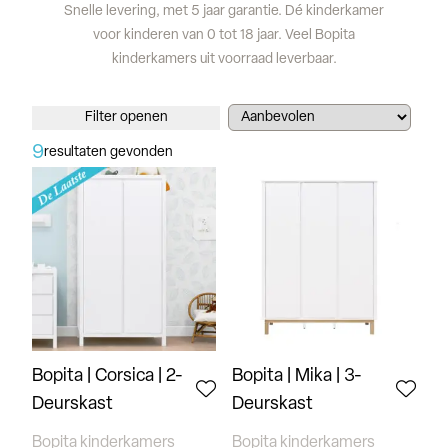
Snelle levering, met 5 jaar garantie. Dé kinderkamer
voor kinderen van 0 tot 18 jaar. Veel Bopita
kinderkamers uit voorraad leverbaar.
Filter openen
9
resultaten gevonden
Bopita | Corsica | 2-
Bopita | Mika | 3-
Deurskast
Deurskast
Bopita kinderkamers
Bopita kinderkamers