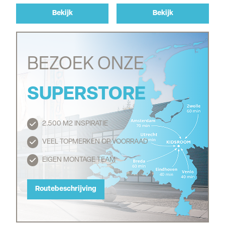
Bekijk
Bekijk
BEZOEK ONZE
SUPERSTORE
2.500 M2 INSPIRATIE
Routebeschrijving
VEEL TOPMERKEN OP VOORRAAD
EIGEN MONTAGE TEAM
Routebeschrijving