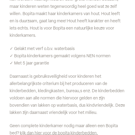
maar kinderen weten tegenwoordig heel goed wat ze zelf
willen. Bopita maakt haar kinderkamers van hout. Hout leeft
en is duurzaam, gaat lang mee! Hout heeft karakter en heeft
iets echts. Hout is voor Bopita een natuurlijke keuze voor
kinderkamers.
✓ Gelakt met verf o.b.v. waterbasis
✓ Bopita kinderkamers gemaakt volgens NEN normen
✓ Met 5 jaar garantie
Daarnaast is gebruiksveiligheid voor kinderen het
allerbelangrijkste criterium bij het produceren van de
kinderbedden, kledingkasten, bureau,s enz. De kinderbedden
voldoen aan alle normen die hiervoor gelden en zijn
bovendien van lakken op waterbasis, dus kindvriendelijk. Deze
lakken zijn daarnaast vriendelijk voor het milieu.
Geen complete kinderkamer nodig maar alleen een Bopita
bed?
kijk dan hier voor de bopita kinderbedden.