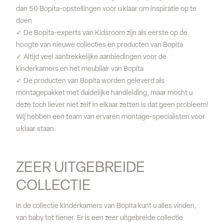
dan 50 Bopita-opstellingen voor u klaar om inspiratie op te
doen
✓ De Bopita-experts van Kidsroom zijn als eerste op de
hoogte van nieuwe collecties en producten van Bopita
✓ Altijd veel aantrekkelijke aanbiedingen voor de
kinderkamers en het meubilair van Bopita
✓ De producten van Bopita worden geleverd als
montagepakket met duidelijke handleiding, maar mocht u
deze toch liever niet zelf in elkaar zetten is dat geen probleem!
Wij hebben een team van ervaren montage-specialisten voor
u klaar staan.
ZEER UITGEBREIDE 
COLLECTIE
In de collectie kinderkamers van Bopita kunt u alles vinden,
van baby tot tiener. Er is een zeer uitgebreide collectie