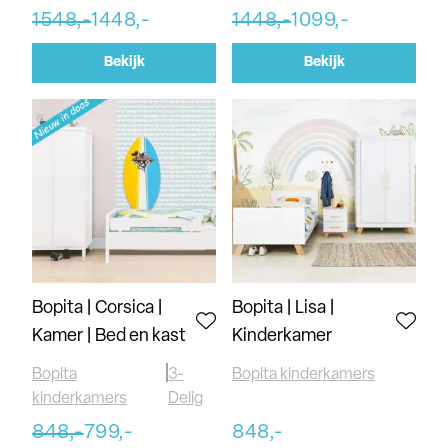
1548,-
1448,-
1448,-
1099,-
Bekijk
Bekijk
Bopita | Corsica |
Bopita | Lisa |
Kamer | Bed en kast
Kinderkamer
Bopita
3-
Bopita kinderkamers
kinderkamers
Delig
848,-
799,-
848,-