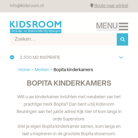
info@kidsroom.nl
Route naar winkel
2.500 M2 INSPIRATIE
Home
>
Merken
>
Bopita kinderkamers
BOPITA KINDERKAMERS
Wilt u uw kinderkamer inrichten met meubelen van het
prachtige merk Bopita? Dan bent u bij Kidsroom
Beuningen aan het juiste adres! Kijk hier of kom langs in
onze Superstore.
Stel je eigen Bopita kinderkamer samen, kom langs en
laat u inspireren in de grootste Bopita showroom.