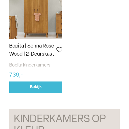
Bopita | Senna Rose
Wood | 2-Deurskast
Bopita kinderkamers
739,-
Bekijk
KINDERKAMERS OP 