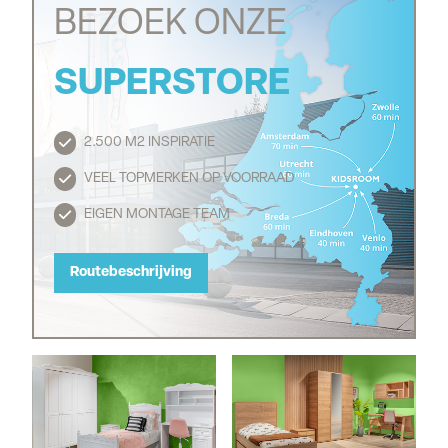
BEZOEK ONZE
SUPERSTORE
2.500 M2 INSPIRATIE
Routebeschrijving
VEEL TOPMERKEN OP VOORRAAD
EIGEN MONTAGE TEAM
Routebeschrijving