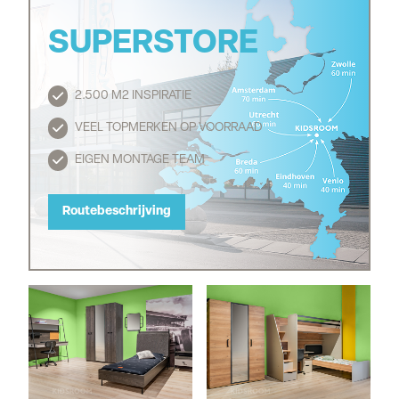
SUPERSTORE
2.500 M2 INSPIRATIE
Routebeschrijving
VEEL TOPMERKEN OP VOORRAAD
EIGEN MONTAGE TEAM
Routebeschrijving