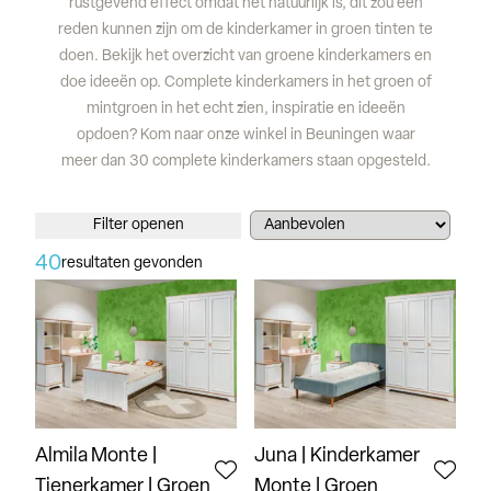
rustgevend effect omdat het natuurlijk is, dit zou een
reden kunnen zijn om de kinderkamer in groen tinten te
doen. Bekijk het overzicht van groene kinderkamers en
doe ideeën op. Complete kinderkamers in het groen of
mintgroen in het echt zien, inspiratie en ideeën
opdoen? Kom naar onze winkel in Beuningen waar
meer dan 30 complete kinderkamers staan opgesteld.
Filter openen
40
resultaten gevonden
Almila Monte |
Juna | Kinderkamer
Tienerkamer | Groen
Monte | Groen