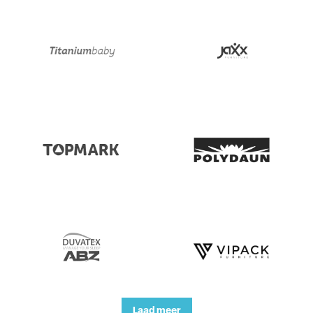
Laad meer