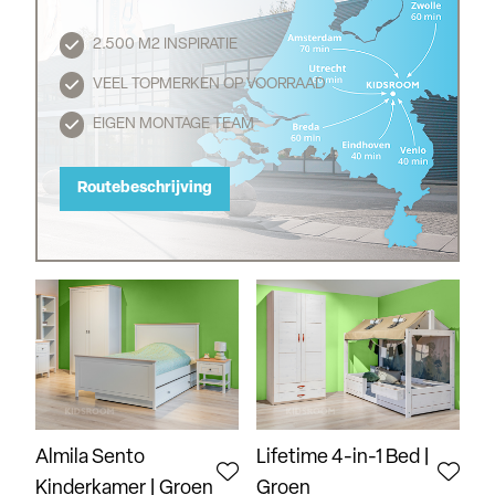
2.500 M2 INSPIRATIE
Routebeschrijving
VEEL TOPMERKEN OP VOORRAAD
EIGEN MONTAGE TEAM
Routebeschrijving
Almila Sento
Lifetime 4-in-1 Bed |
Kinderkamer | Groen
Groen