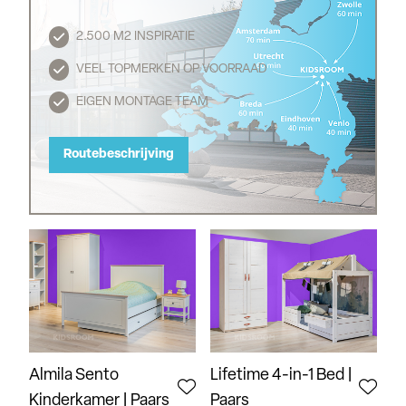
2.500 M2 INSPIRATIE
Routebeschrijving
VEEL TOPMERKEN OP VOORRAAD
EIGEN MONTAGE TEAM
Routebeschrijving
Almila Sento
Lifetime 4-in-1 Bed |
Kinderkamer | Paars
Paars