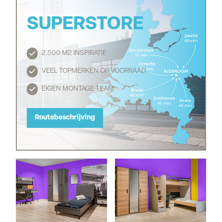
SUPERSTORE
2.500 M2 INSPIRATIE
Routebeschrijving
VEEL TOPMERKEN OP VOORRAAD
EIGEN MONTAGE TEAM
Routebeschrijving