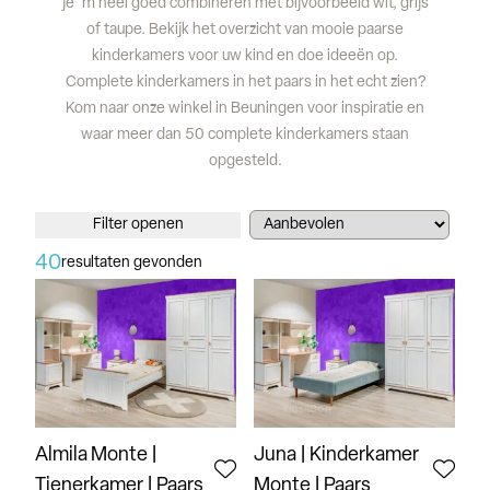
je 'm heel goed combineren met bijvoorbeeld wit, grijs
of taupe. Bekijk het overzicht van mooie paarse
kinderkamers voor uw kind en doe ideeën op.
Complete kinderkamers in het paars in het echt zien?
Kom naar onze winkel in Beuningen voor inspiratie en
waar meer dan 50 complete kinderkamers staan
opgesteld.
Filter openen
40
resultaten gevonden
Almila Monte |
Juna | Kinderkamer
Tienerkamer | Paars
Monte | Paars