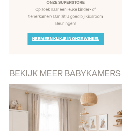
ONZE SUPERSTORE
Op zoek naar een leuke kinder- of
tienerkamer? Dan zit U goed bij Kidsroom
Beuningen!
NEEM EEN KIJKJE IN ONZE WINKEL
BEKIJK MEER BABYKAMERS