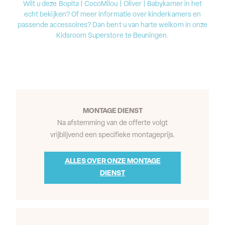
Wilt u deze Bopita | CocoMilou | Oliver | Babykamer in het
echt bekijken? Of meer informatie over kinderkamers en
passende accessoires? Dan bent u van harte welkom in onze
Kidsroom Superstore te Beuningen.
MONTAGE DIENST
Na afstemming van de offerte volgt
vrijblijvend een specifieke montageprijs.
ALLES OVER ONZE MONTAGE
DIENST