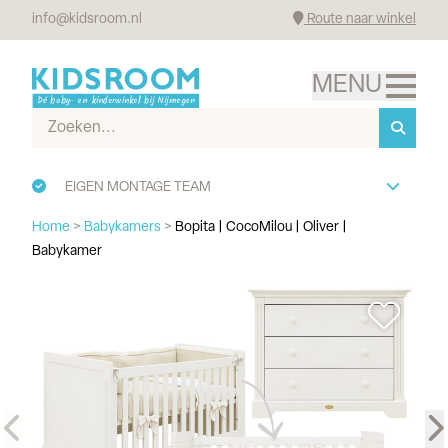
info@kidsroom.nl
Route naar winkel
EIGEN MONTAGE TEAM
Home
>
Babykamers
>
Bopita | CocoMilou | Oliver |
Babykamer