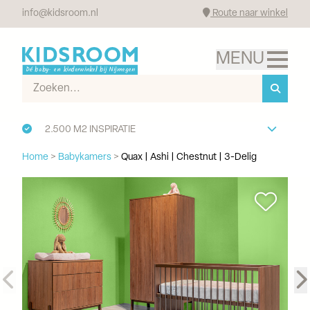
info@kidsroom.nl
Route naar winkel
2.500 M2 INSPIRATIE
Home
>
Babykamers
>
Quax | Ashi | Chestnut | 3-Delig