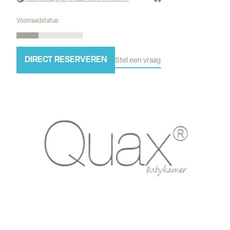
Voorraadstatus
DIRECT RESERVEREN
Stel een vraag