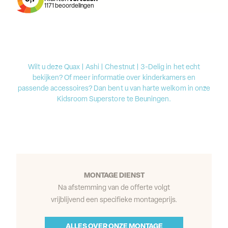
1171
beoordelingen
Wilt u deze Quax | Ashi | Chestnut | 3-Delig in het echt
bekijken? Of meer informatie over kinderkamers en
passende accessoires? Dan bent u van harte welkom in onze
Kidsroom Superstore te Beuningen.
MONTAGE DIENST
Na afstemming van de offerte volgt
vrijblijvend een specifieke montageprijs.
ALLES OVER ONZE MONTAGE