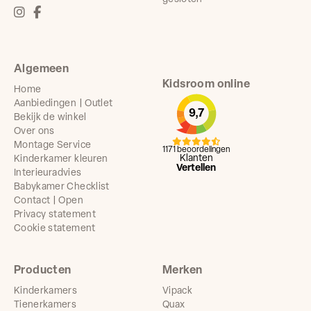
Algemeen
Kidsroom online
Home
Aanbiedingen | Outlet
9,7
Bekijk de winkel
Over ons
Montage Service
1171 beoordelingen
Klanten
Kinderkamer kleuren
Vertellen
Interieuradvies
Babykamer Checklist
Contact | Open
Privacy statement
Cookie statement
Producten
Merken
Kinderkamers
Vipack
Tienerkamers
Quax