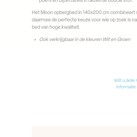
poefs en bijzettafels in dezelfde bouclé stof.
Het Moon opbergbed in 140x200 cm combineert stij
daarmee de perfecte keuze voor wie op zoek is n
bed van hoge kwaliteit.
Ook verkrijgbaar in de kleuren Wit en Groen
Wilt u deze
informatie