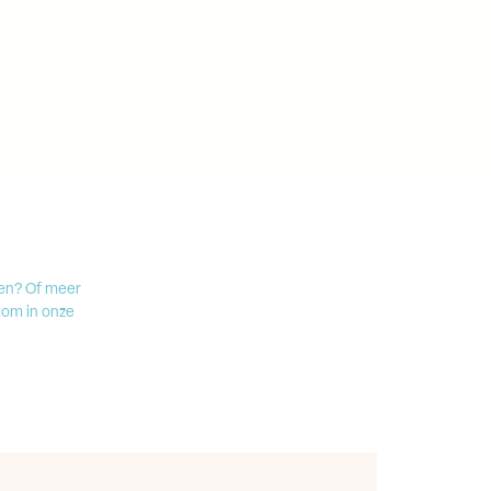
ken? Of meer
kom in onze