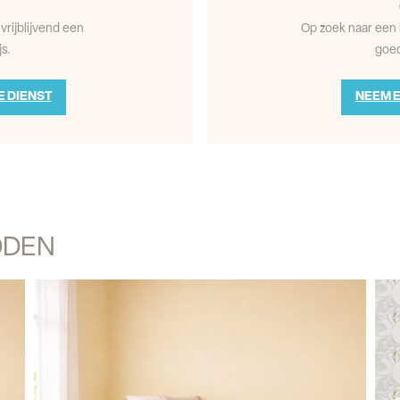
vrijblijvend een
Op zoek naar een 
s.
goed
E DIENST
NEEM E
DDEN