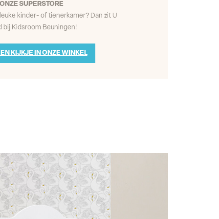
ONZE SUPERSTORE
leuke kinder- of tienerkamer? Dan zit U
 bij Kidsroom Beuningen!
EN KIJKJE IN ONZE WINKEL