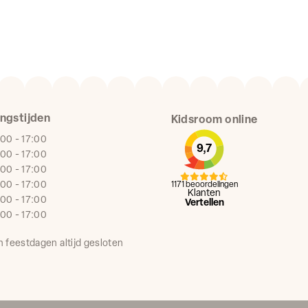
ngstijden
Kidsroom online
:00 - 17:00
9,7
:00 - 17:00
:00 - 17:00
:00 - 17:00
1171 beoordelingen
Klanten
:00 - 17:00
Vertellen
:00 - 17:00
n feestdagen altijd gesloten