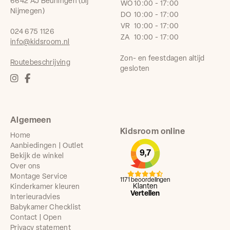
6642 AJ Beuningen (bij
WO
10:00 - 17:00
Nijmegen)
DO
10:00 - 17:00
VR
10:00 - 17:00
024 675 1126
ZA
10:00 - 17:00
info@kidsroom.nl
Zon- en feestdagen altijd
Routebeschrijving
gesloten
Algemeen
Kidsroom online
Home
Aanbiedingen | Outlet
9,7
Bekijk de winkel
Over ons
Montage Service
1171 beoordelingen
Klanten
Kinderkamer kleuren
Vertellen
Interieuradvies
Babykamer Checklist
Contact | Open
Privacy statement