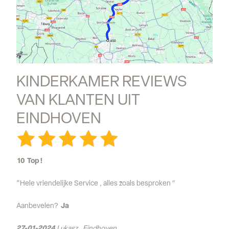
KINDERKAMER REVIEWS 
VAN KLANTEN UIT 
EINDHOVEN
10 Top !
“Hele vriendelijke Service , alles zoals besproken
“
Aanbevelen?
Ja
27-01-2024
Lukasz , Eindhoven