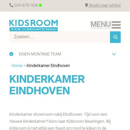
024 675 1126
Route naar winkel
EIGEN MONTAGE TEAM
Home
>
Kinderkamer Eindhoven
KINDERKAMER 
EINDHOVEN
Kinderkamer showroom nabij Eindhoven. Tijd voor een
nieuwe kinderkamer? Kom naar Kidsroom Beuningen. Bij
Kidsroom is het altijd een feest om rond te kijken in de