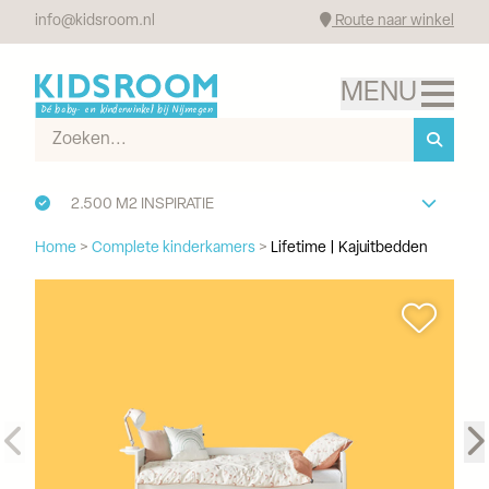
info@kidsroom.nl
Route naar winkel
2.500 M2 INSPIRATIE
Home
>
Complete kinderkamers
>
Lifetime | Kajuitbedden