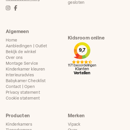
gesloten
Algemeen
Kidsroom online
Home
Aanbiedingen | Outlet
9,7
Bekijk de winkel
Over ons
Montage Service
1171 beoordelingen
Klanten
Kinderkamer kleuren
Vertellen
Interieuradvies
Babykamer Checklist
Contact | Open
Privacy statement
Cookie statement
Producten
Merken
Kinderkamers
Vipack