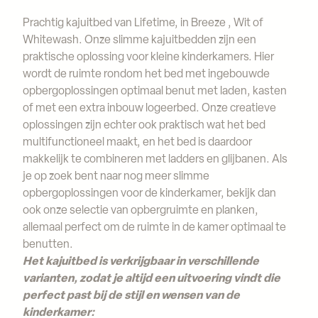
Prachtig kajuitbed van Lifetime, in Breeze , Wit of
Whitewash. Onze slimme kajuitbedden zijn een
praktische oplossing voor kleine kinderkamers. Hier
wordt de ruimte rondom het bed met ingebouwde
opbergoplossingen optimaal benut met laden, kasten
of met een extra inbouw logeerbed. Onze creatieve
oplossingen zijn echter ook praktisch wat het bed
multifunctioneel maakt, en het bed is daardoor
makkelijk te combineren met ladders en glijbanen. Als
je op zoek bent naar nog meer slimme
opbergoplossingen voor de kinderkamer, bekijk dan
ook onze selectie van opbergruimte en planken,
allemaal perfect om de ruimte in de kamer optimaal te
benutten.
Het kajuitbed is verkrijgbaar in verschillende
varianten, zodat je altijd een uitvoering vindt die
perfect past bij de stijl en wensen van de
kinderkamer: