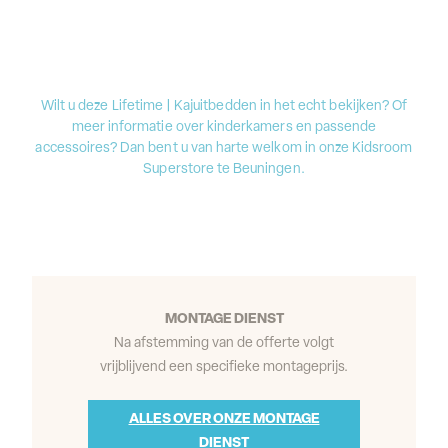
Wilt u deze Lifetime | Kajuitbedden in het echt bekijken? Of
meer informatie over kinderkamers en passende
accessoires? Dan bent u van harte welkom in onze Kidsroom
Superstore te Beuningen.
MONTAGE DIENST
Na afstemming van de offerte volgt
vrijblijvend een specifieke montageprijs.
ALLES OVER ONZE MONTAGE
DIENST