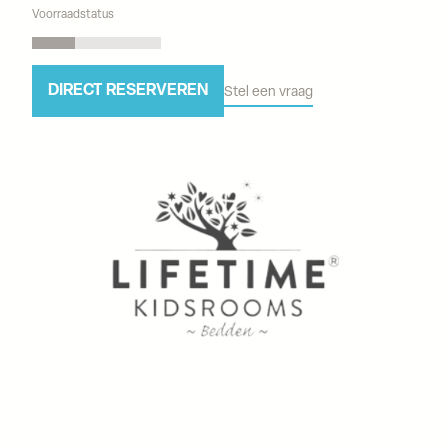
Voorraadstatus
DIRECT RESERVEREN
Stel een vraag