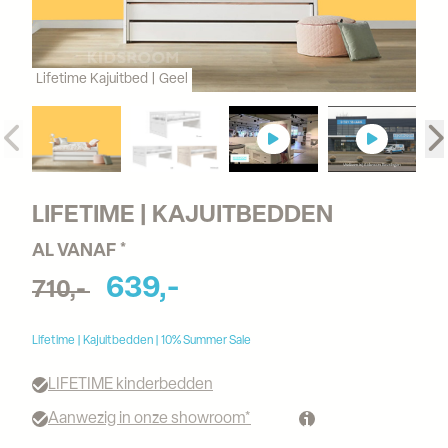
Lifetime Kajuitbed | Geel
LIFETIME | KAJUITBEDDEN
AL VANAF *
639,-
710,-
Lifetime | Kajuitbedden | 10% Summer Sale
LIFETIME kinderbedden
Aanwezig in onze showroom*