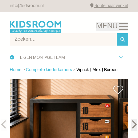
info@kidsroom.nl
Route naar winkel
EIGEN MONTAGE TEAM
Home
>
Complete kinderkamers
>
Vipack | Alex | Bureau