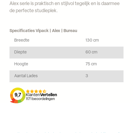
Alex serie is praktisch en stijlvol tegelijk en is daarmee
de perfecte studieplek.
Specificaties Vipack | Alex | Bureau
Breedte
130 cm
Diepte
60 cm
Hoogte
75 cm
Aantal Lades
3
9,7
Klanten
Vertellen
1171
beoordelingen