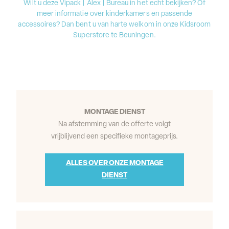
Wilt u deze Vipack | Alex | Bureau in het echt bekijken? Of
meer informatie over kinderkamers en passende
accessoires? Dan bent u van harte welkom in onze Kidsroom
Superstore te Beuningen.
MONTAGE DIENST
Na afstemming van de offerte volgt
vrijblijvend een specifieke montageprijs.
ALLES OVER ONZE MONTAGE
DIENST