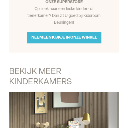
ONZE SUPERSTORE
Op zoek naar een leuke kinder- of
tienerkamer? Dan zit U goed bij Kidsroom
Beuningen!
NEEM EEN KIJKJE IN ONZE WINKEL
BEKIJK MEER 
KINDERKAMERS