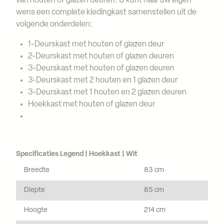
van houten of glazen deuren. U kunt naar uw eigen
wens een complete kledingkast samenstellen uit de
volgende onderdelen:
1-Deurskast met houten of glazen deur
2-Deurskast met houten of glazen deuren
3-Deurskast met houten of glazen deuren
3-Deurskast met 2 houten en 1 glazen deur
3-Deurskast met 1 houten en 2 glazen deuren
Hoekkast met houten of glazen deur
Specificaties Legend | Hoekkast | Wit
Breedte
83 cm
Diepte
85 cm
Hoogte
214 cm