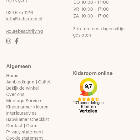
Nijmegen)
DO
10:00 - 17:00
VR
10:00 - 17:00
024 675 1126
ZA
10:00 - 17:00
info@kidsroom.nl
Zon- en feestdagen altijd
Routebeschrijving
gesloten
Algemeen
Kidsroom online
Home
Aanbiedingen | Outlet
9,7
Bekijk de winkel
Over ons
Montage Service
1171 beoordelingen
Klanten
Kinderkamer kleuren
Vertellen
Interieuradvies
Babykamer Checklist
Contact | Open
Privacy statement
Cookie statement