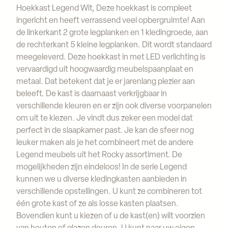
Hoekkast Legend Wit, Deze hoekkast is compleet
ingericht en heeft verrassend veel opbergruimte! Aan
de linkerkant 2 grote legplanken en 1 kledingroede, aan
de rechterkant 5 kleine legplanken. Dit wordt standaard
meegeleverd. Deze hoekkast in met LED verlichting is
vervaardigd uit hoogwaardig meubelspaanplaat en
metaal. Dat betekent dat je er jarenlang plezier aan
beleeft. De kast is daarnaast verkrijgbaar in
verschillende kleuren en er zijn ook diverse voorpanelen
om uit te kiezen. Je vindt dus zeker een model dat
perfect in de slaapkamer past. Je kan de sfeer nog
leuker maken als je het combineert met de andere
Legend meubels uit het Rocky assortiment. De
mogelijkheden zijn eindeloos! In de serie Legend
kunnen we u diverse kledingkasten aanbieden in
verschillende opstellingen. U kunt ze combineren tot
één grote kast of ze als losse kasten plaatsen.
Bovendien kunt u kiezen of u de kast(en) wilt voorzien