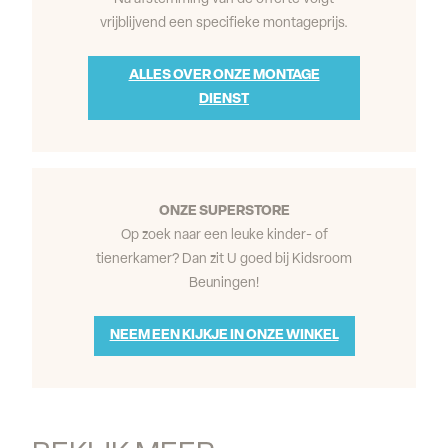
vrijblijvend een specifieke montageprijs.
ALLES OVER ONZE MONTAGE
DIENST
ONZE SUPERSTORE
Op zoek naar een leuke kinder- of
tienerkamer? Dan zit U goed bij Kidsroom
Beuningen!
NEEM EEN KIJKJE IN ONZE WINKEL