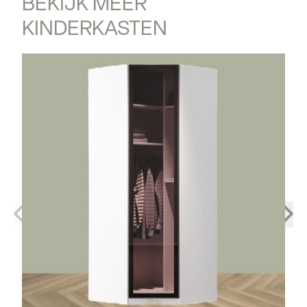
BEKIJK MEER 
KINDERKASTEN