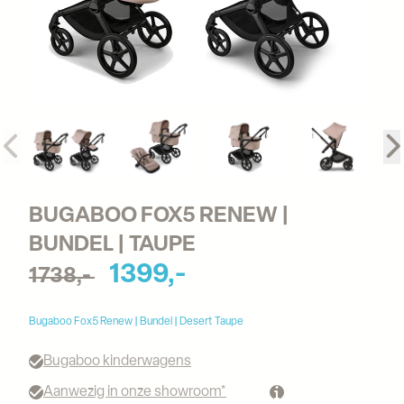
BUGABOO FOX5 RENEW | 
BUNDEL | TAUPE
1399,-
1738,-
Bugaboo Fox5 Renew | Bundel | Desert Taupe
Bugaboo kinderwagens
Aanwezig in onze showroom*