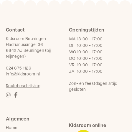
Contact
Openingstijden
Kidsroom Beuningen
MA
13:00 - 17:00
Hadrianussingel 36
DI
10:00 - 17:00
6642 AJ Beuningen (bij
WO
10:00 - 17:00
Nijmegen)
DO
10:00 - 17:00
VR
10:00 - 17:00
024 675 1126
ZA
10:00 - 17:00
info@kidsroom.nl
Zon- en feestdagen altijd
Routebeschrijving
gesloten
Algemeen
Kidsroom online
Home