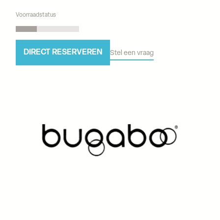
Voorraadstatus
DIRECT RESERVEREN
Stel een vraag