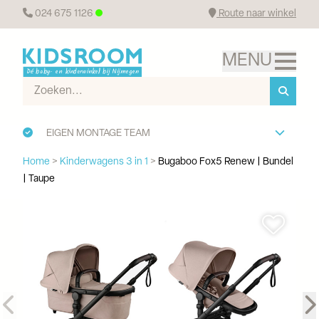
024 675 1126
Route naar winkel
EIGEN MONTAGE TEAM
Home
>
Kinderwagens 3 in 1
>
Bugaboo Fox5 Renew | Bundel
| Taupe