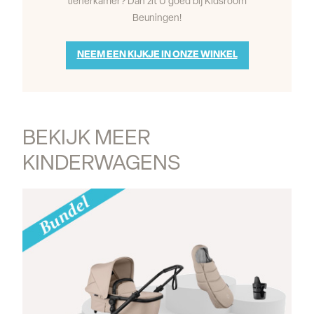
tienerkamer? Dan zit U goed bij Kidsroom
Beuningen!
NEEM EEN KIJKJE IN ONZE WINKEL
BEKIJK MEER 
KINDERWAGENS