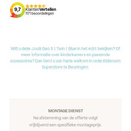
9,7
Klanten
Vertellen
1171
beoordelingen
Wilt u deze Joolz Geo 5 | Twin | Blue in het echt bekijken? Of
meer informatie over kinderkamers en passende
accessoires? Dan bent u van harte welkom in onze Kidsroom
Superstore te Beuningen.
MONTAGE DIENST
Na afstemming van de offerte volgt
vrijblijvend een specifieke montageprijs.