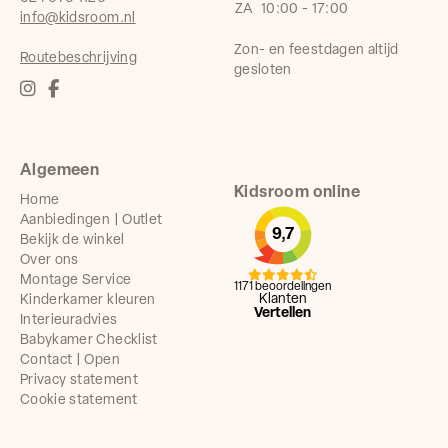
ZA
10:00 - 17:00
info@kidsroom.nl
Zon- en feestdagen altijd
Routebeschrijving
gesloten
Algemeen
Kidsroom online
Home
Aanbiedingen | Outlet
9,7
Bekijk de winkel
Over ons
Montage Service
1171 beoordelingen
Klanten
Kinderkamer kleuren
Vertellen
Interieuradvies
Babykamer Checklist
Contact | Open
Privacy statement
Cookie statement