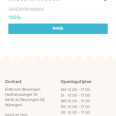
Joolz kinderwagens
Jo
1899,-
18
Bekijk
Contact
Openingstijden
Kidsroom Beuningen
MA
13:00 - 17:00
Hadrianussingel 36
DI
10:00 - 17:00
6642 AJ Beuningen (bij
WO
10:00 - 17:00
Nijmegen)
DO
10:00 - 17:00
VR
10:00 - 17:00
024 675 1126