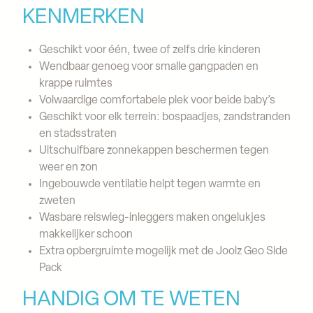
KENMERKEN
Geschikt voor één, twee of zelfs drie kinderen
Wendbaar genoeg voor smalle gangpaden en
krappe ruimtes
Volwaardige comfortabele plek voor beide baby’s
Geschikt voor elk terrein: bospaadjes, zandstranden
en stadsstraten
Uitschuifbare zonnekappen beschermen tegen
weer en zon
Ingebouwde ventilatie helpt tegen warmte en
zweten
Wasbare reiswieg-inleggers maken ongelukjes
makkelijker schoon
Extra opbergruimte mogelijk met de Joolz Geo Side
Pack
HANDIG OM TE WETEN