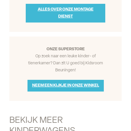
ALLES OVER ONZE MONTAGE
DIENST
ONZE SUPERSTORE
Op zoek naar een leuke kinder- of
tienerkamer? Dan zit U goed bij Kidsroom
Beuningen!
NEEM EEN KIJKJE IN ONZE WINKEL
BEKIJK MEER 