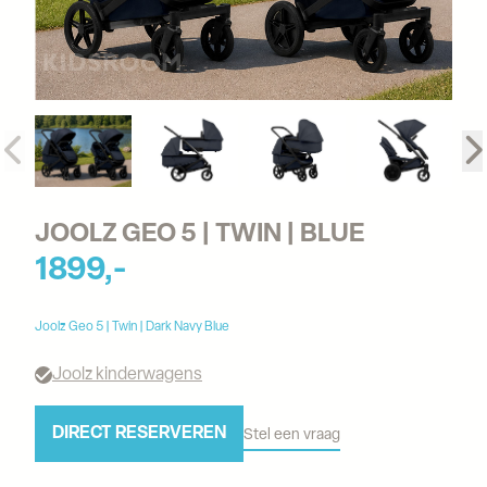
JOOLZ GEO 5 | TWIN | BLUE
1899,-
Joolz Geo 5 | Twin | Dark Navy Blue
Joolz kinderwagens
DIRECT RESERVEREN
Stel een vraag