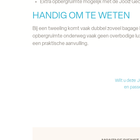
Extra opbergruimte mogelijk met de Joolz Geo
HANDIG OM TE WETEN
Bij een tweeling komt vaak dubbel zoveel bagage 
opbergruimte onderweg vaak geen overbodige luxe
een praktische aanvulling.
Wilt u deze 
en pass