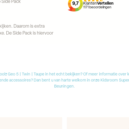
 Side Pack
9,7
Klanten
Vertellen
1171
beoordelingen
kijken. Daarom is extra
. De Side Pack is hiervoor
Joolz Geo 5 | Twin | Taupe in het echt bekijken? Of meer informatie over
ende accessoires? Dan bent u van harte welkom in onze Kidsroom Super
Beuningen.