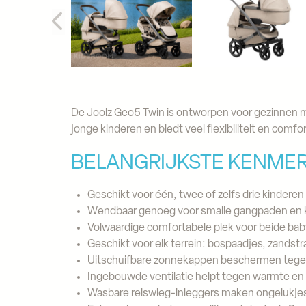
De Joolz Geo5 Twin is ontworpen voor gezinnen 
jonge kinderen en biedt veel flexibiliteit en comfor
BELANGRIJKSTE KENME
Geschikt voor één, twee of zelfs drie kinderen
Wendbaar genoeg voor smalle gangpaden en 
Volwaardige comfortabele plek voor beide bab
Geschikt voor elk terrein: bospaadjes, zandst
Uitschuifbare zonnekappen beschermen tege
Ingebouwde ventilatie helpt tegen warmte en
Wasbare reiswieg-inleggers maken ongelukjes