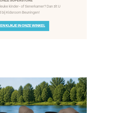
ONZE SUPERSTORE
leuke kinder- of tienerkamer? Dan zit U
 bij Kidsroom Beuningen!
EN KIJKJE IN ONZE WINKEL