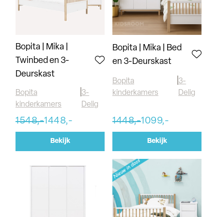
Bopita | Mika |
Bopita | Mika | Bed
Twinbed en 3-
en 3-Deurskast
Deurskast
Bopita
3-
Bopita
3-
kinderkamers
Delig
kinderkamers
Delig
1548,-
1448,-
1448,-
1099,-
Bekijk
Bekijk