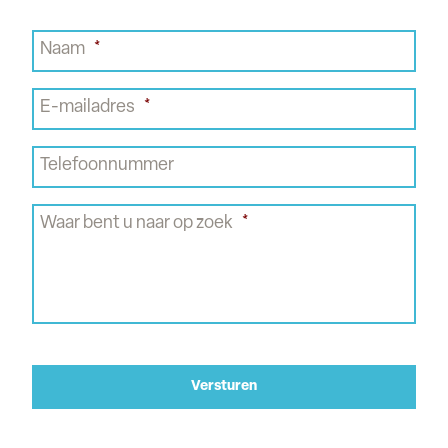
Naam
*
E-mailadres
*
Telefoonnummer
Waar bent u naar op zoek
*