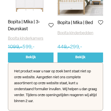
Bopita | Mika | 3-
Bopita | Mika | Bed
Deurskast
Bopita kinderbedden
Bopita kinderkamers
1099,-
599,-
449,-
299,-
Bekijk
Bekijk
Het product waar u naar op zoek bent staat niet op
onze website. Aangezien niet ons complete
assortiment op onze website staat, kunt u
onderstaand formulier invullen. Wij helpen u dan graag
verder. Tijdens onze openingstijden reageren wij altijd
binnen 2 uur.