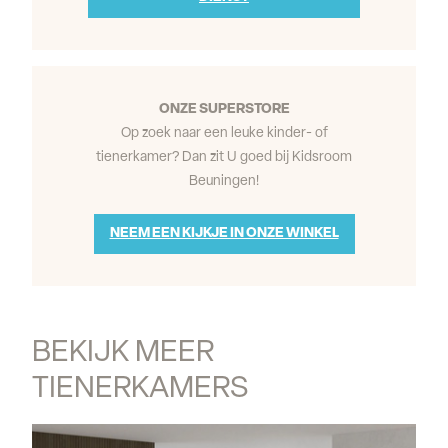
ONZE SUPERSTORE
Op zoek naar een leuke kinder- of
tienerkamer? Dan zit U goed bij Kidsroom
Beuningen!
NEEM EEN KIJKJE IN ONZE WINKEL
BEKIJK MEER 
TIENERKAMERS