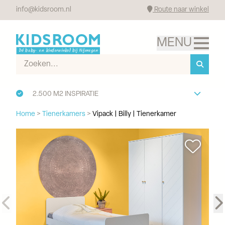
info@kidsroom.nl
Route naar winkel
2.500 M2 INSPIRATIE
Home
>
Tienerkamers
>
Vipack | Billy | Tienerkamer