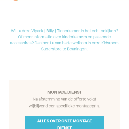
Wilt u deze Vipack | Billy | Tienerkamer in het echt bekijken?
Of meer informatie over kinderkamers en passende
accessoires? Dan bent u van harte welkom in onze Kidsroom
Superstore te Beuningen.
MONTAGE DIENST
Na afstemming van de offerte volgt
vrijblijvend een specifieke montageprijs.
ALLES OVER ONZE MONTAGE
DIENST