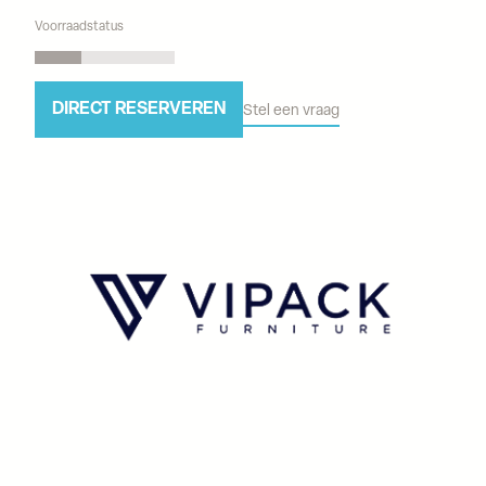
Voorraadstatus
DIRECT RESERVEREN
Stel een vraag