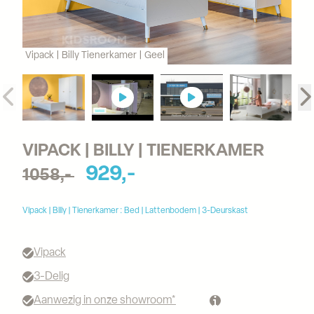
Vipack | Billy Tienerkamer | Geel
VIPACK | BILLY | TIENERKAMER
929,-
1058,-
Vipack | Billy | Tienerkamer : Bed | Lattenbodem | 3-Deurskast
Vipack
3-Delig
Aanwezig in onze showroom*