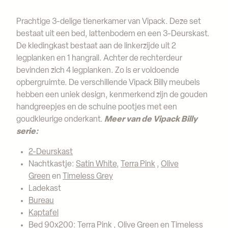
Prachtige 3-delige tienerkamer van Vipack. Deze set
bestaat uit een bed, lattenbodem en een 3-Deurskast.
De kledingkast bestaat aan de linkerzijde uit 2
legplanken en 1 hangrail. Achter de rechterdeur
bevinden zich 4 legplanken. Zo is er voldoende
opbergruimte. De verschillende Vipack Billy meubels
hebben een uniek design, kenmerkend zijn de gouden
handgreepjes en de schuine pootjes met een
goudkleurige onderkant.
Meer van de Vipack Billy
serie:
2-Deurskast
Nachtkastje:
Satin White
,
Terra Pink
,
Olive
Green
en
Timeless Grey
Ladekast
Bureau
Kaptafel
Bed 90x200:
Terra Pink
,
Olive Green
en
Timeless