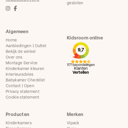
gesloten
Algemeen
Kidsroom online
Home
Aanbiedingen | Outlet
9,7
Bekijk de winkel
Over ons
Montage Service
1171 beoordelingen
Klanten
Kinderkamer kleuren
Vertellen
Interieuradvies
Babykamer Checklist
Contact | Open
Privacy statement
Cookie statement
Producten
Merken
Kinderkamers
Vipack