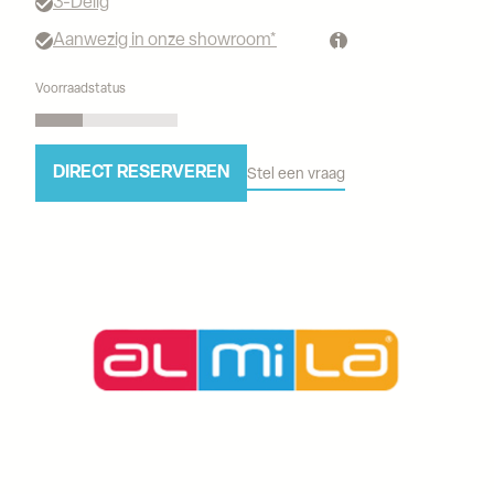
3-Delig
Aanwezig in onze showroom*
Voorraadstatus
DIRECT RESERVEREN
Stel een vraag