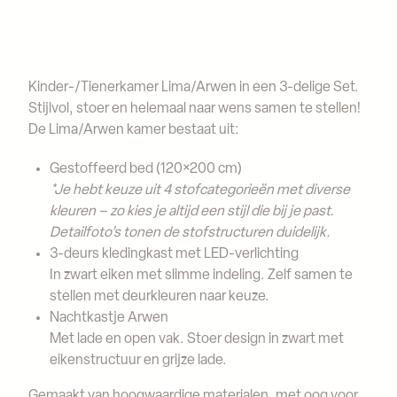
Kinder-/Tienerkamer Lima/Arwen in een 3-delige Set.
Stijlvol, stoer en helemaal naar wens samen te stellen!
De Lima/Arwen kamer bestaat uit:
Gestoffeerd bed (120×200 cm)
*Je hebt keuze uit 4 stofcategorieën met diverse
kleuren – zo kies je altijd een stijl die bij je past.
Detailfoto’s tonen de stofstructuren duidelijk.
3-deurs kledingkast met LED-verlichting
In zwart eiken met slimme indeling. Zelf samen te
stellen met deurkleuren naar keuze.
Nachtkastje Arwen
Met lade en open vak. Stoer design in zwart met
eikenstructuur en grijze lade.
Gemaakt van hoogwaardige materialen, met oog voor