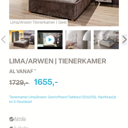
Lima/Arwen Tienerkamer | Geel
LIMA/ARWEN | TIENERKAMER
AL VANAF *
1655,-
1729,-
Tienerkamer Lima/Arwen: Gestoffeerd Twinbed (120x200), Nachtkastje
en 3-Deurskast
Almila