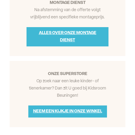
MONTAGE DIENST
Na afstemming van de offerte volgt
vrijblijvend een specifieke montageprijs.
ALLES OVER ONZE MONTAGE
DIENST
ONZE SUPERSTORE
Op zoek naar een leuke kinder- of
tienerkamer? Dan zit U goed bij Kidsroom
Beuningen!
NEEM EEN KIJKJE IN ONZE WINKEL