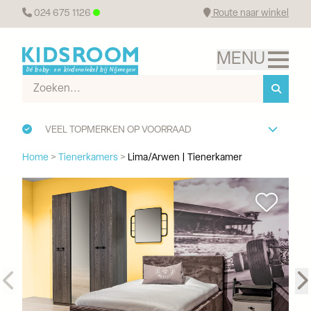
024 675 1126
Route naar winkel
VEEL TOPMERKEN OP VOORRAAD
Home
>
Tienerkamers
>
Lima/Arwen | Tienerkamer