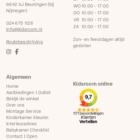
6642 AJ Beuningen (bij
WO
10:00 - 17:00
Nijmegen)
DO
10:00 - 17:00
VR
10:00 - 17:00
024 675 1126
ZA
10:00 - 17:00
info@kidsroom.nl
Zon- en feestdagen altijd
Routebeschrijving
gesloten
Algemeen
Kidsroom online
Home
Aanbiedingen | Outlet
9,7
Bekijk de winkel
Over ons
Montage Service
1171 beoordelingen
Klanten
Kinderkamer kleuren
Vertellen
Interieuradvies
Babykamer Checklist
Contact | Open