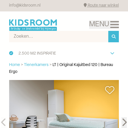
info@kidsroom.nl
Route naar winkel
2.500 M2 INSPIRATIE
Home
>
Tienerkamers
>
LT | Original Kajuitbed 120 | Bureau
Ergo