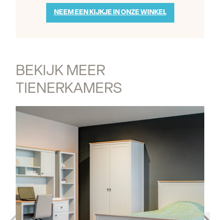
NEEM EEN KIJKJE IN ONZE WINKEL
BEKIJK MEER 
TIENERKAMERS