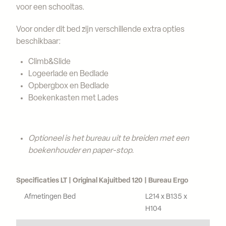
voor een schooltas.
Voor onder dit bed zijn verschillende extra opties
beschikbaar:
Climb&Slide
Logeerlade en Bedlade
Opbergbox en Bedlade
Boekenkasten met Lades
Optioneel is het bureau uit te breiden met een
boekenhouder en paper-stop.
Specificaties LT | Original Kajuitbed 120 | Bureau Ergo
Afmetingen Bed
L214 x B135 x
H104