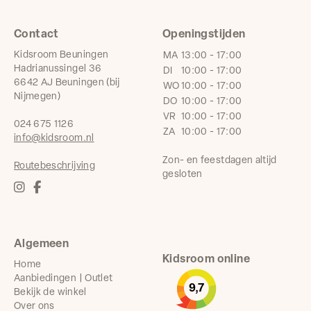
Contact
Openingstijden
Kidsroom Beuningen
MA
13:00 - 17:00
Hadrianussingel 36
DI
10:00 - 17:00
6642 AJ Beuningen (bij
WO
10:00 - 17:00
Nijmegen)
DO
10:00 - 17:00
VR
10:00 - 17:00
024 675 1126
ZA
10:00 - 17:00
info@kidsroom.nl
Zon- en feestdagen altijd
Routebeschrijving
gesloten
Algemeen
Kidsroom online
Home
Aanbiedingen | Outlet
9,7
Bekijk de winkel
Over ons