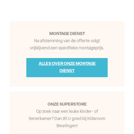
MONTAGE DIENST
Na afstemming van de offerte volgt
vrijblijvend een specifieke montageprijs.
ALLES OVER ONZE MONTAGE
DIENST
ONZE SUPERSTORE
Op zoek naar een leuke kinder- of
tienerkamer? Dan zit U goed bij Kidsroom
Beuningen!