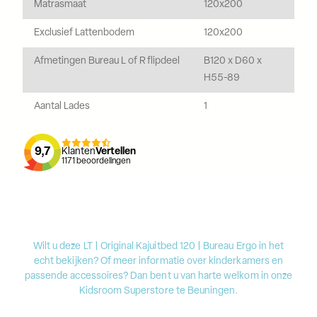
Matrasmaat
120x200
Exclusief Lattenbodem
120x200
Afmetingen Bureau L of R flipdeel
B120 x D60 x
H55-89
Aantal Lades
1
9,7
Klanten
Vertellen
1171
beoordelingen
Wilt u deze LT | Original Kajuitbed 120 | Bureau Ergo in het
echt bekijken? Of meer informatie over kinderkamers en
passende accessoires? Dan bent u van harte welkom in onze
Kidsroom Superstore te Beuningen.