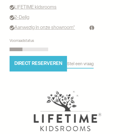
LIFETIME kidsrooms
2-Delig
Aanwezig in onze showroom*
Voorraadstatus
DIRECT RESERVEREN
Stel een vraag