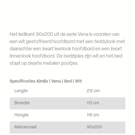
Het ledikant 90x200 uit de serie Vena is voorzien van
een wit gestoffeerd hoofdbord met een teddylook met
daarachter een zwart leerlook hoofdbord en een zwart
linnenlook hoofdbord. De bedzijdes zijn wit en het bed
staat op zwarte metalen pootjes.
Specificaties Almila | Vena | Bed | Wit
Lengte
212 cm
Breedte
113 cm
Hoogte
116 cm
Matrasmaat
90x200