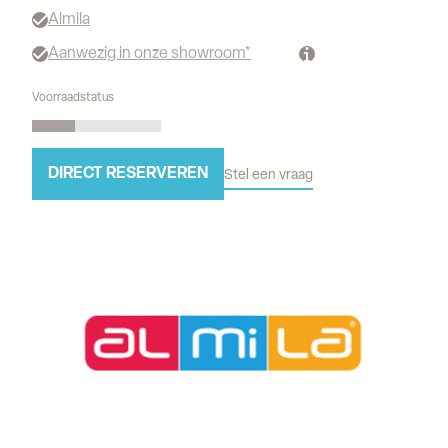
Almila
Aanwezig in onze showroom*
Voorraadstatus
DIRECT RESERVEREN
Stel een vraag