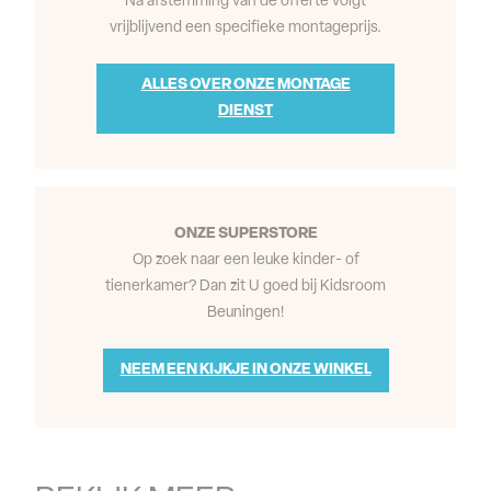
Na afstemming van de offerte volgt
vrijblijvend een specifieke montageprijs.
ALLES OVER ONZE MONTAGE
DIENST
ONZE SUPERSTORE
Op zoek naar een leuke kinder- of
tienerkamer? Dan zit U goed bij Kidsroom
Beuningen!
NEEM EEN KIJKJE IN ONZE WINKEL