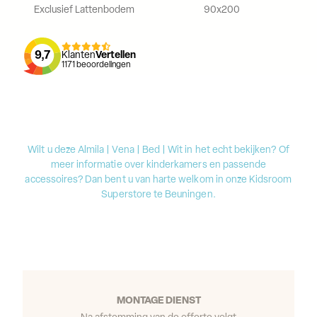
Exclusief Lattenbodem
90x200
9,7
Klanten
Vertellen
1171
beoordelingen
Wilt u deze Almila | Vena | Bed | Wit in het echt bekijken? Of
meer informatie over kinderkamers en passende
accessoires? Dan bent u van harte welkom in onze Kidsroom
Superstore te Beuningen.
MONTAGE DIENST