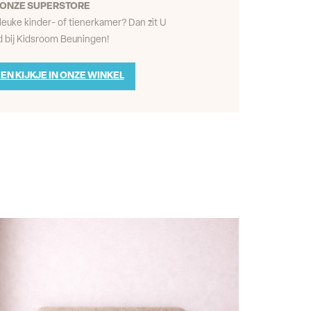
ONZE SUPERSTORE
leuke kinder- of tienerkamer? Dan zit U
 bij Kidsroom Beuningen!
EN KIJKJE IN ONZE WINKEL