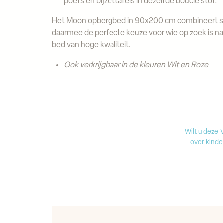
poefs en bijzettafels in dezelfde bouclé stof.
Het Moon opbergbed in 90x200 cm combineert stijl
daarmee de perfecte keuze voor wie op zoek is n
bed van hoge kwaliteit.
Ook verkrijgbaar in de kleuren Wit en Roze
Wilt u deze 
over kind