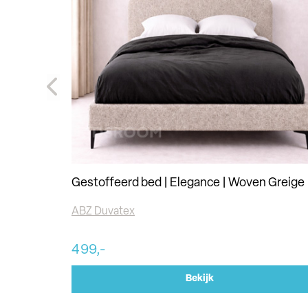
Gestoffeerd bed | Elegance | Woven Greige
ABZ Duvatex
499,-
Bekijk