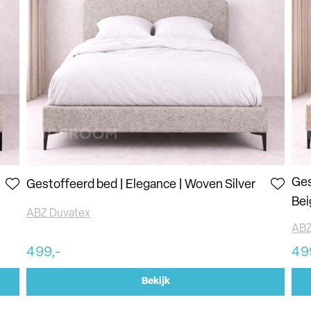
Ges
Gestoffeerd bed | Elegance | Woven Silver
Bei
ABZ Duvatex
ABZ
499,-
49
Bekijk