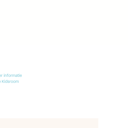
er informatie
e Kidsroom