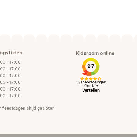
ngstijden
Kidsroom online
:00 - 17:00
9,7
:00 - 17:00
:00 - 17:00
:00 - 17:00
1171 beoordelingen
Klanten
:00 - 17:00
Vertellen
:00 - 17:00
n feestdagen altijd gesloten