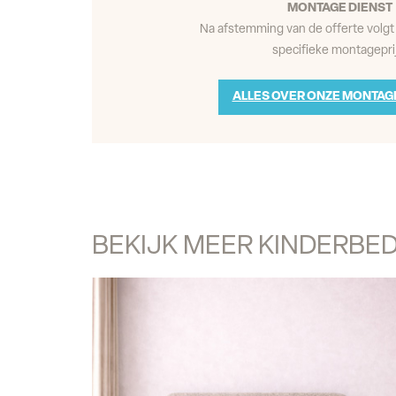
MONTAGE DIENST
Na afstemming van de offerte volgt 
specifieke montageprij
ALLES OVER ONZE MONTAG
BEKIJK MEER KINDERBE