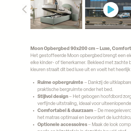
Moon Opbergbed 90x200 cm – Luxe, Comfort &
Het gestoffeerde Moon opbergbed brengt een ele
elke kinder- of tienerkamer. Bekleed met zachte 
kleuren straalt dit bed luxe uit en voelt het heerli
Ruime opbergruimte
– Dankzij de uitklapbar
praktische bergruimte onder het bed.
Stijlvol design
– Het gebogen hoofdbord zorg
verfijnde uitstraling, ideaal voor uiteenlopende 
Comfortabel & duurzaam
– De meegeleverd
het matras optimaal en bevordert de luchtcircu
Optionele accessoires
– Maak de look comp