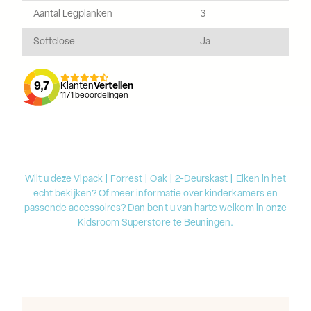
Aantal Legplanken
3
Softclose
Ja
9,7
Klanten
Vertellen
1171
beoordelingen
Wilt u deze Vipack | Forrest | Oak | 2-Deurskast | Eiken in het
echt bekijken? Of meer informatie over kinderkamers en
passende accessoires? Dan bent u van harte welkom in onze
Kidsroom Superstore te Beuningen.