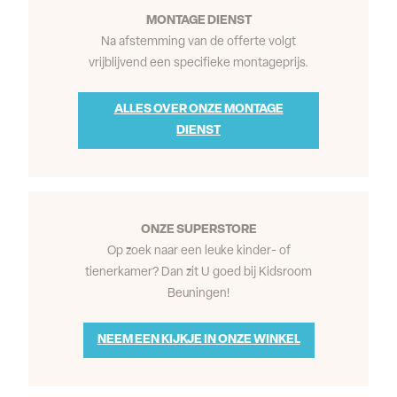
MONTAGE DIENST
Na afstemming van de offerte volgt
vrijblijvend een specifieke montageprijs.
ALLES OVER ONZE MONTAGE
DIENST
ONZE SUPERSTORE
Op zoek naar een leuke kinder- of
tienerkamer? Dan zit U goed bij Kidsroom
Beuningen!
NEEM EEN KIJKJE IN ONZE WINKEL