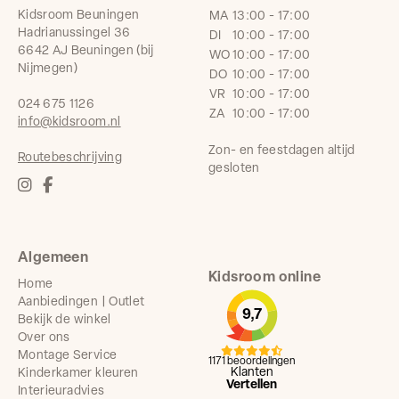
Kidsroom Beuningen
MA
13:00 - 17:00
Hadrianussingel 36
DI
10:00 - 17:00
6642 AJ Beuningen (bij
WO
10:00 - 17:00
Nijmegen)
DO
10:00 - 17:00
VR
10:00 - 17:00
024 675 1126
ZA
10:00 - 17:00
info@kidsroom.nl
Zon- en feestdagen altijd
Routebeschrijving
gesloten
Algemeen
Kidsroom online
Home
Aanbiedingen | Outlet
9,7
Bekijk de winkel
Over ons
Montage Service
1171 beoordelingen
Klanten
Kinderkamer kleuren
Vertellen
Interieuradvies