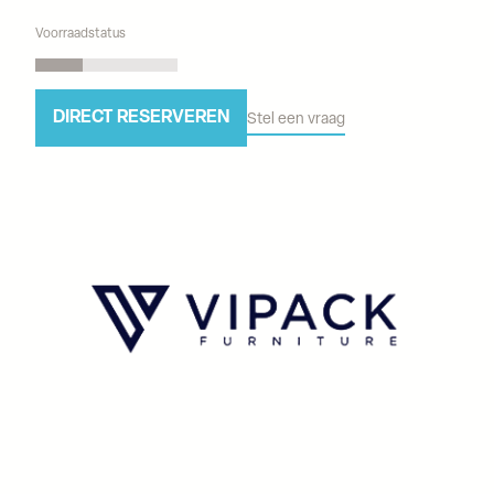
Voorraadstatus
DIRECT RESERVEREN
Stel een vraag