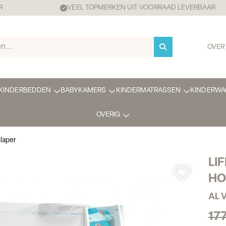
R
VEEL TOPMERKEN UIT VOORRAAD LEVERBAAR
OVER
KINDERBEDDEN
BABYKAMERS
KINDERMATRASSEN
KINDERWA
OVERIG
laper
LI
HO
AL 
17